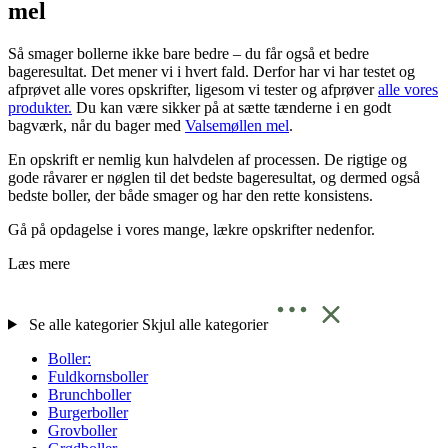
mel
Så smager bollerne ikke bare bedre – du får også et bedre
bageresultat. Det mener vi i hvert fald. Derfor har vi har testet og
afprøvet alle vores opskrifter, ligesom vi tester og afprøver
alle vores
produkter.
Du kan være sikker på at sætte tænderne i en godt
bagværk, når du bager med
Valsemøllen mel
.
En opskrift er nemlig kun halvdelen af processen. De rigtige og
gode råvarer er nøglen til det bedste bageresultat, og dermed også
bedste boller, der både smager og har den rette konsistens.
Gå på opdagelse i vores mange, lækre opskrifter nedenfor.
Læs mere
Se alle kategorier
Skjul alle kategorier
Boller:
Fuldkornsboller
Brunchboller
Burgerboller
Grovboller