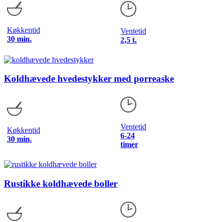
Køkkentid
Ventetid
30 min.
2,5 t.
Koldhævede hvedestykker med porreaske
Ventetid
Køkkentid
6-24
30 min.
timer
Rustikke koldhævede boller