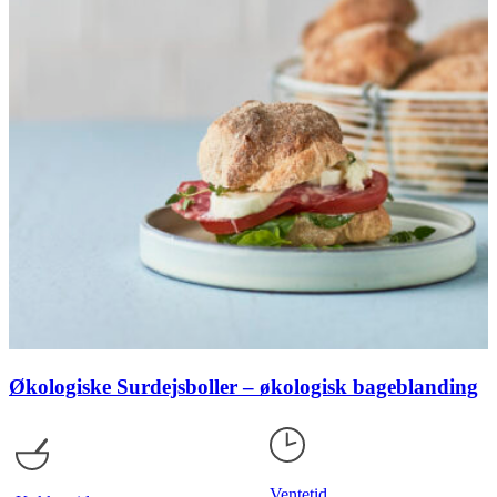
Økologiske Surdejsboller – økologisk bageblanding
Ventetid