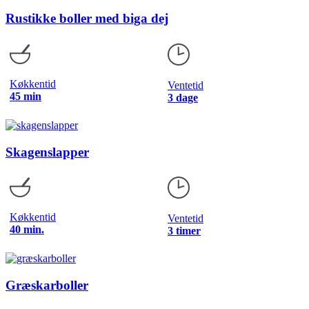
Rustikke boller med biga dej
Køkkentid
Ventetid
45 min
3 dage
Skagenslapper
Køkkentid
Ventetid
40 min.
3 timer
Græskarboller