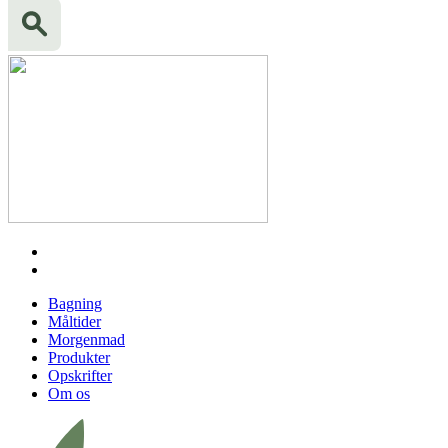
Bagning
Måltider
Morgenmad
Produkter
Opskrifter
Om os