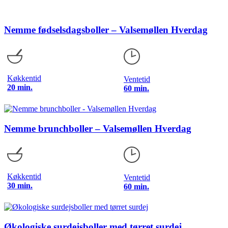
Nemme fødselsdagsboller – Valsemøllen Hverdag
Køkkentid
Ventetid
20 min.
60 min.
Nemme brunchboller – Valsemøllen Hverdag
Køkkentid
Ventetid
30 min.
60 min.
Økologiske surdejsboller med tørret surdej