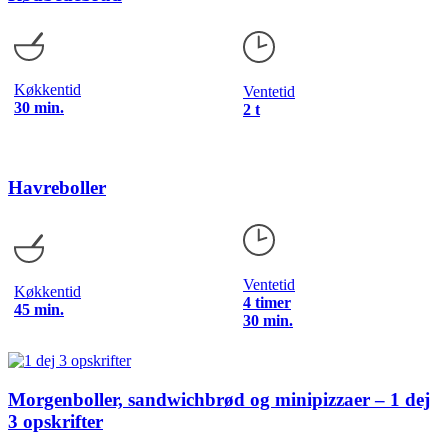
Køkkentid
Ventetid
30 min.
2 t
Havreboller
Ventetid
Køkkentid
4 timer
45 min.
30 min.
Morgenboller, sandwichbrød og minipizzaer – 1 dej
3 opskrifter