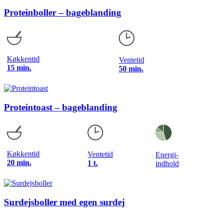
Proteinboller – bageblanding
Køkkentid
Ventetid
15 min.
50 min.
Proteintoast – bageblanding
Køkkentid
Ventetid
Energi-
20 min.
1 t.
indhold
Surdejsboller med egen surdej