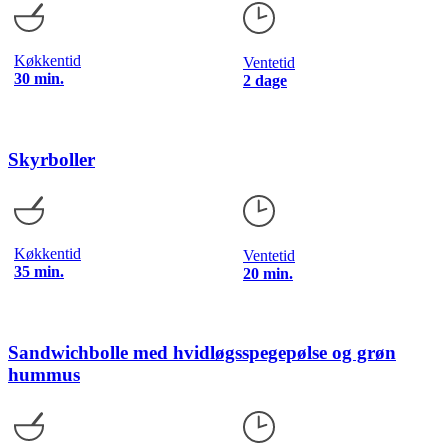
Køkkentid
Ventetid
30 min.
2 dage
Skyrboller
Køkkentid
Ventetid
35 min.
20 min.
Sandwichbolle med hvidløgsspegepølse og grøn
hummus