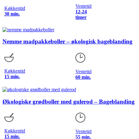
Ventetid
Køkkentid
12-24
30 min.
timer
Nemme madpakkeboller – økologisk bageblanding
Køkkentid
Ventetid
15 min.
60 min.
Økologiske grødboller med gulerod – Bageblanding
Køkkentid
Ventetid
15 min.
55 min.