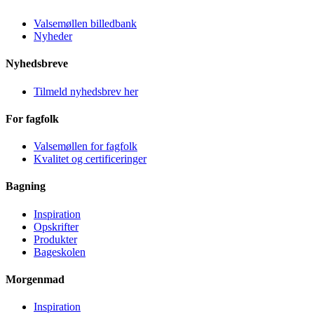
Valsemøllen billedbank
Nyheder
Nyhedsbreve
Tilmeld nyhedsbrev her
For fagfolk
Valsemøllen for fagfolk
Kvalitet og certificeringer
Bagning
Inspiration
Opskrifter
Produkter
Bageskolen
Morgenmad
Inspiration