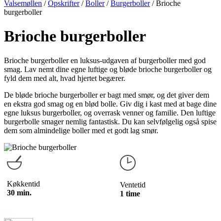
Valsemøllen
/
Opskrifter
/
Boller
/
Burgerboller
/
Brioche
burgerboller
Brioche burgerboller
Brioche burgerboller en luksus-udgaven af burgerboller med god
smag. Lav nemt dine egne luftige og bløde brioche burgerboller og
fyld dem med alt, hvad hjertet begærer.
De bløde brioche burgerboller er bagt med smør, og det giver dem
en ekstra god smag og en blød bolle. Giv dig i kast med at bage dine
egne luksus burgerboller, og overrask venner og familie. Den luftige
burgerbolle smager nemlig fantastisk. Du kan selvfølgelig også spise
dem som almindelige boller med et godt lag smør.
Køkkentid
Ventetid
30 min.
1 time