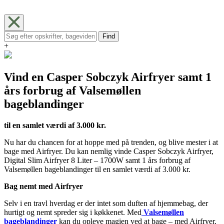
Find
+
Vind en Casper Sobczyk Airfryer samt 1
års forbrug af Valsemøllen
bageblandinger
til en samlet værdi af 3.000 kr.
Nu har du chancen for at hoppe med på trenden, og blive mester i at
bage med Airfryer. Du kan nemlig vinde Casper Sobczyk Airfryer,
Digital Slim Airfryer 8 Liter – 1700W samt 1 års forbrug af
Valsemøllen bageblandinger til en samlet værdi af 3.000 kr.
Bag nemt med Airfryer
Selv i en travl hverdag er der intet som duften af hjemmebag, der
hurtigt og nemt spreder sig i køkkenet. Med
Valsemøllen
bageblandinger
kan du opleve magien ved at bage – med Airfryer.