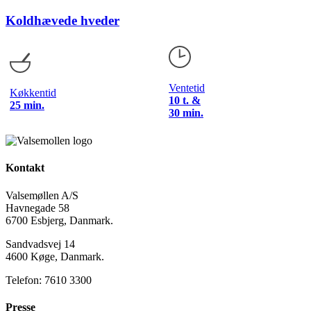
Koldhævede hveder
Ventetid
Køkkentid
10 t. &
25 min.
30 min.
Kontakt
Valsemøllen A/S
Havnegade 58
6700 Esbjerg, Danmark.
Sandvadsvej 14
4600 Køge, Danmark.
Telefon: 7610 3300
Presse