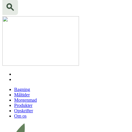
Bagning
Måltider
Morgenmad
Produkter
Opskrifter
Om os