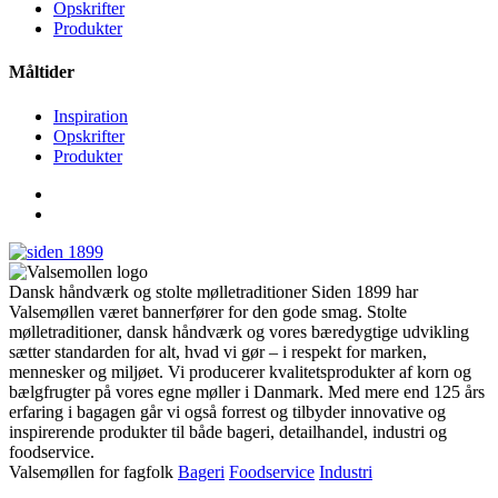
Opskrifter
Produkter
Måltider
Inspiration
Opskrifter
Produkter
Dansk håndværk og stolte mølletraditioner Siden 1899 har
Valsemøllen været bannerfører for den gode smag. Stolte
mølletraditioner, dansk håndværk og vores bæredygtige udvikling
sætter standarden for alt, hvad vi gør – i respekt for marken,
mennesker og miljøet. Vi producerer kvalitetsprodukter af korn og
bælgfrugter på vores egne møller i Danmark. Med mere end 125 års
erfaring i bagagen går vi også forrest og tilbyder innovative og
inspirerende produkter til både bageri, detailhandel, industri og
foodservice.
Valsemøllen for fagfolk
Bageri
Foodservice
Industri