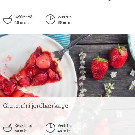
Køkkentid
Ventetid
40 min.
50 min.
Glutenfri jordbærkage
Køkkentid
Ventetid
60 min.
45 min.