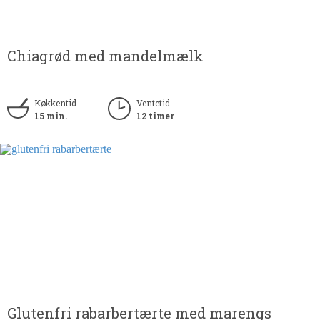
Chiagrød med mandelmælk
Køkkentid
Ventetid
15 min.
12 timer
Glutenfri rabarbertærte med marengs