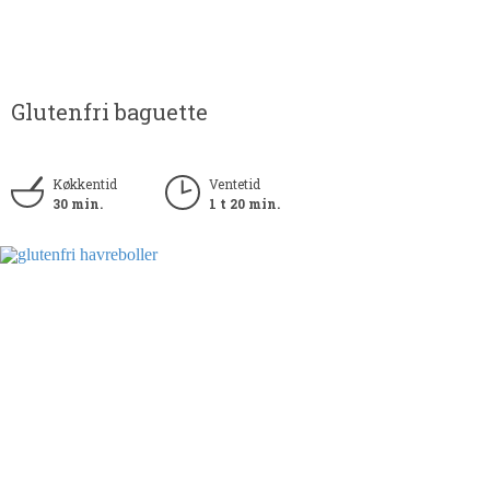
Glutenfri baguette
Køkkentid
Ventetid
30 min.
1 t 20 min.