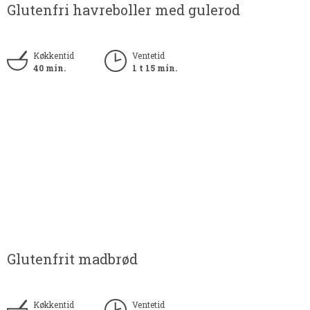
Glutenfri havreboller med gulerod
Køkkentid
Ventetid
40 min.
1 t 15 min.
Glutenfrit madbrød
Køkkentid
Ventetid