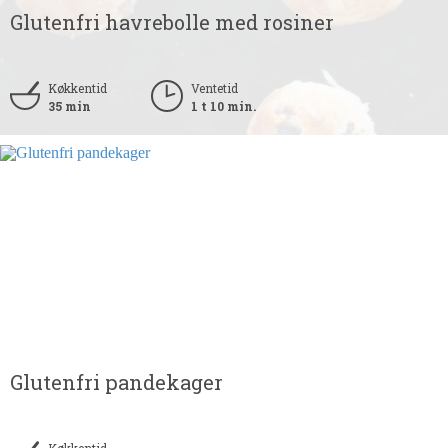
Glutenfri havrebolle med rosiner
Køkkentid
Ventetid
35 min
1 t 10 min.
Glutenfri pandekager