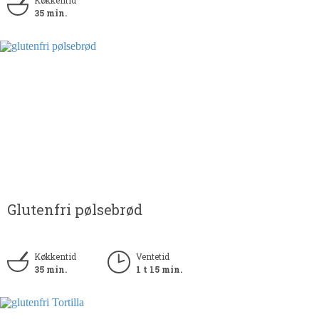
Køkkentid
35 min.
Glutenfri pølsebrød
Køkkentid
Ventetid
35 min.
1 t 15 min.