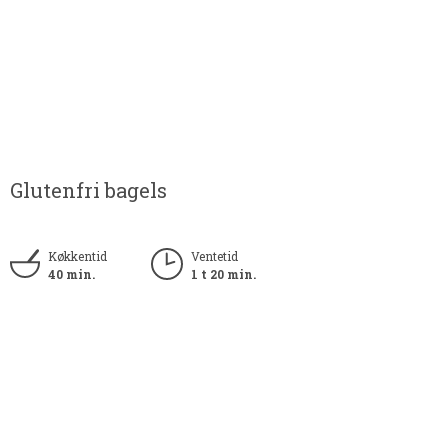
Glutenfri bagels
Køkkentid
Ventetid
40 min.
1 t 20 min.