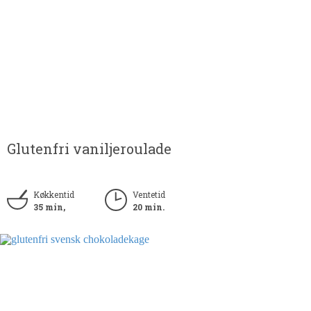
Glutenfri vaniljeroulade
Køkkentid
Ventetid
35 min,
20 min.