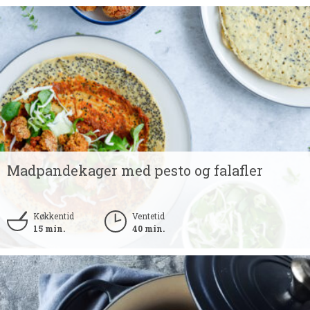
Madpandekager med pesto og falafler
Køkkentid
Ventetid
15 min.
40 min.