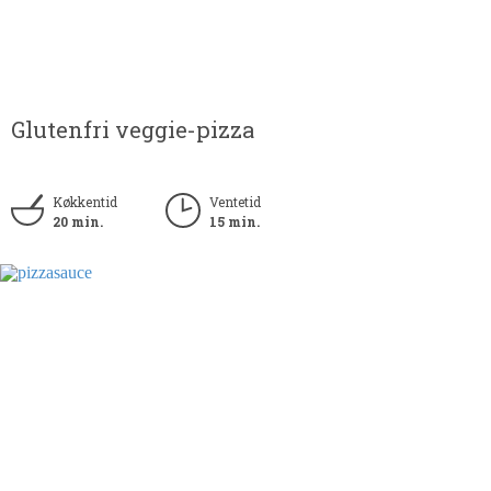
Glutenfri veggie-pizza
Køkkentid
Ventetid
20 min.
15 min.