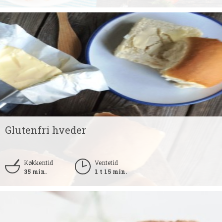
Glutenfri hveder
Køkkentid
Ventetid
35 min.
1 t 15 min.