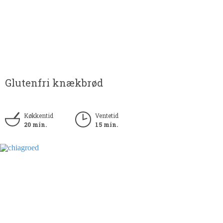
Glutenfri knækbrød
Køkkentid
Ventetid
20 min.
15 min.