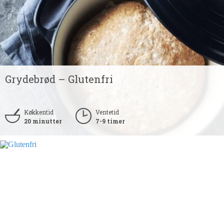
Grydebrød – Glutenfri
Køkkentid
Ventetid
20 minutter
7-9 timer