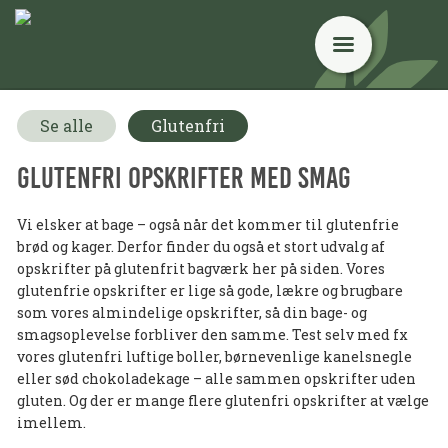
Se alle
Glutenfri
Glutenfri opskrifter med smag
Vi elsker at bage – også når det kommer til glutenfrie
brød og kager. Derfor finder du også et stort udvalg af
opskrifter på glutenfrit bagværk her på siden. Vores
glutenfrie opskrifter er lige så gode, lækre og brugbare
som vores almindelige opskrifter, så din bage- og
smagsoplevelse forbliver den samme. Test selv med fx
vores glutenfri luftige boller, børnevenlige kanelsnegle
eller sød chokoladekage – alle sammen opskrifter uden
gluten. Og der er mange flere glutenfri opskrifter at vælge
imellem.