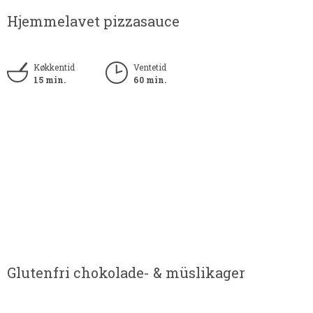
Hjemmelavet pizzasauce
Køkkentid
Ventetid
15 min.
60 min.
Glutenfri chokolade- & müslikager