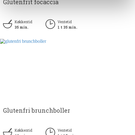
Glutenfrit focaccia
Køkkentid
Ventetid
35 min.
1 t 35 min.
Glutenfri brunchboller
Køkkentid
Ventetid