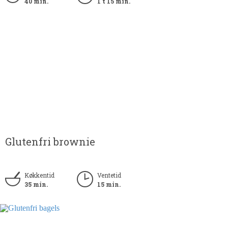
40 min.
1 t 15 min.
Glutenfri brownie
Køkkentid
Ventetid
35 min.
15 min.