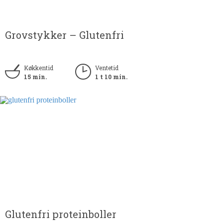
Grovstykker – Glutenfri
Køkkentid
Ventetid
15 min.
1 t 10 min.
Glutenfri proteinboller