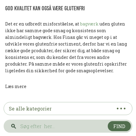
God kvalitet kan også være glutenfri
Det er en udbredt misforståelse, at
bagværk
uden gluten
ikke har samme gode smag og konsistens som
almindeligt bagværk. Hos Finax går vi meget op i at
udvikle vores glutenfrie sortiment, derfor har vi en lang
række gode produkter, der sikrer dig, at både smag og
konsistens er, som du kender det fra vores andre
produkter. På samme måde er vores glutenfri opskrifter
ligeledes din sikkerhed for gode smagsoplevelser.
Læs mere
Se alle kategorier
FIND