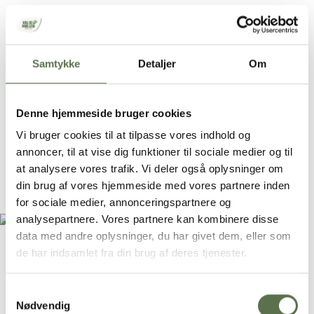
Samtykke
Detaljer
Om
Denne hjemmeside bruger cookies
Glutenfri pizzadej
Vi bruger cookies til at tilpasse vores indhold og
annoncer, til at vise dig funktioner til sociale medier og til
at analysere vores trafik. Vi deler også oplysninger om
Køkkentid
Ventetid
din brug af vores hjemmeside med vores partnere inden
30 min.
25 min.
for sociale medier, annonceringspartnere og
analysepartnere. Vores partnere kan kombinere disse
data med andre oplysninger, du har givet dem, eller som
de har indsamlet fra din brug af deres tjenester.
Samtykkevalg
Nødvendig