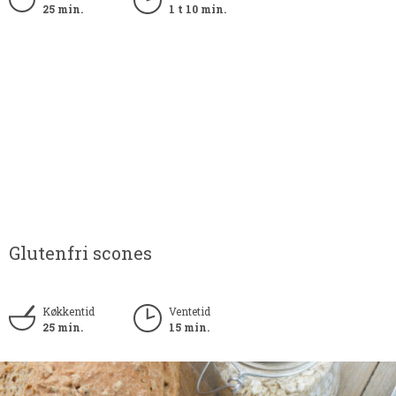
25 min.
1 t 10 min.
Glutenfri scones
Køkkentid
Ventetid
25 min.
15 min.