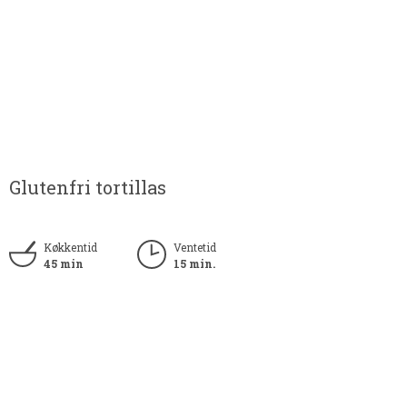
Glutenfri tortillas
Køkkentid
Ventetid
45 min
15 min.