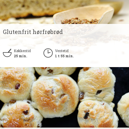
Glutenfrit hørfrøbrød
Køkkentid
Ventetid
25 min.
1 t 55 min.