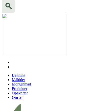
Bagning
Måltider
Morgenmad
Produkter
Opskrifter
Om os