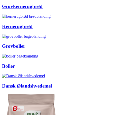
Grovkernerugbrød
Kernerugbrød
Grovboller
Boller
Dansk Ølandshvedemel