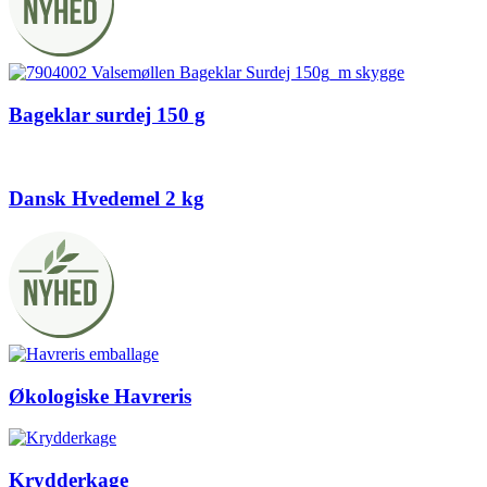
Bageklar surdej 150 g
Dansk Hvedemel 2 kg
Økologiske Havreris
Krydderkage