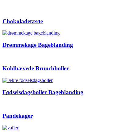
Chokoladetærte
Drømmekage Bageblanding
Koldhævede Brunchboller
Fødselsdagsboller Bageblanding
Pandekager