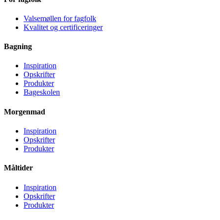
Valsemøllen for fagfolk
Kvalitet og certificeringer
Bagning
Inspiration
Opskrifter
Produkter
Bageskolen
Morgenmad
Inspiration
Opskrifter
Produkter
Måltider
Inspiration
Opskrifter
Produkter