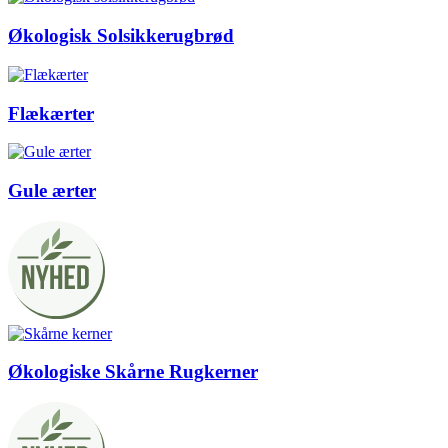
Økologisk Solsikkerugbrød
Flækærter
Gule ærter
Økologiske Skårne Rugkerner