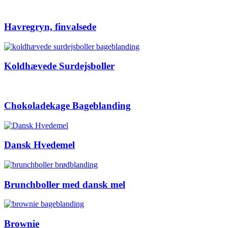
Havregryn, finvalsede
Koldhævede Surdejsboller
Chokoladekage Bageblanding
Dansk Hvedemel
Brunchboller med dansk mel
Brownie