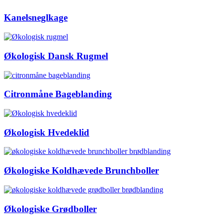
Kanelsneglkage
Økologisk Dansk Rugmel
Citronmåne Bageblanding
Økologisk Hvedeklid
Økologiske Koldhævede Brunchboller
Økologiske Grødboller