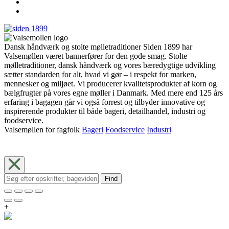
Dansk håndværk og stolte mølletraditioner Siden 1899 har
Valsemøllen været bannerfører for den gode smag. Stolte
mølletraditioner, dansk håndværk og vores bæredygtige udvikling
sætter standarden for alt, hvad vi gør – i respekt for marken,
mennesker og miljøet. Vi producerer kvalitetsprodukter af korn og
bælgfrugter på vores egne møller i Danmark. Med mere end 125 års
erfaring i bagagen går vi også forrest og tilbyder innovative og
inspirerende produkter til både bageri, detailhandel, industri og
foodservice.
Valsemøllen for fagfolk
Bageri
Foodservice
Industri
Find
+