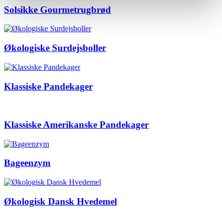
Solsikke Gourmetrugbrød
Økologiske Surdejsboller
Klassiske Pandekager
Klassiske Amerikanske Pandekager
Bageenzym
Økologisk Dansk Hvedemel