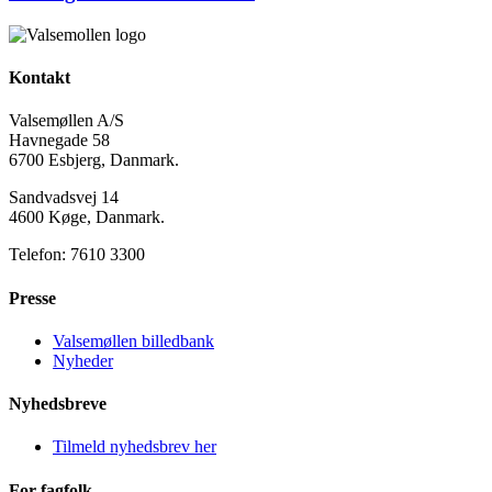
Kontakt
Valsemøllen A/S
Havnegade 58
6700 Esbjerg, Danmark.
Sandvadsvej 14
4600 Køge, Danmark.
Telefon: 7610 3300
Presse
Valsemøllen billedbank
Nyheder
Nyhedsbreve
Tilmeld nyhedsbrev her
For fagfolk