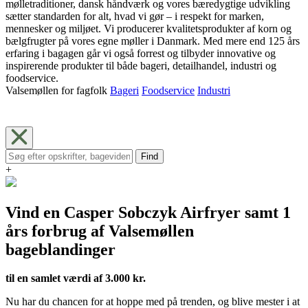
mølletraditioner, dansk håndværk og vores bæredygtige udvikling
sætter standarden for alt, hvad vi gør – i respekt for marken,
mennesker og miljøet. Vi producerer kvalitetsprodukter af korn og
bælgfrugter på vores egne møller i Danmark. Med mere end 125 års
erfaring i bagagen går vi også forrest og tilbyder innovative og
inspirerende produkter til både bageri, detailhandel, industri og
foodservice.
Valsemøllen for fagfolk
Bageri
Foodservice
Industri
Find
+
Vind en Casper Sobczyk Airfryer samt 1
års forbrug af Valsemøllen
bageblandinger
til en samlet værdi af 3.000 kr.
Nu har du chancen for at hoppe med på trenden, og blive mester i at