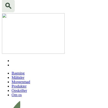
Bagning
Måltider
Morgenmad
Produkter
Opskrifter
Om os