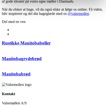
af gode råvarer på vores egne møller i Danmark.
Når du elsker at bage, vil du også elske at følge os online. Få viden,
bliv inspireret og del din bageglæde med os
@valsemollen
.
Del med en ven
Rustikke Manitobaboller
Manitobagrydebrød
Manitobabrød
Kontakt
Valsemøllen A/S