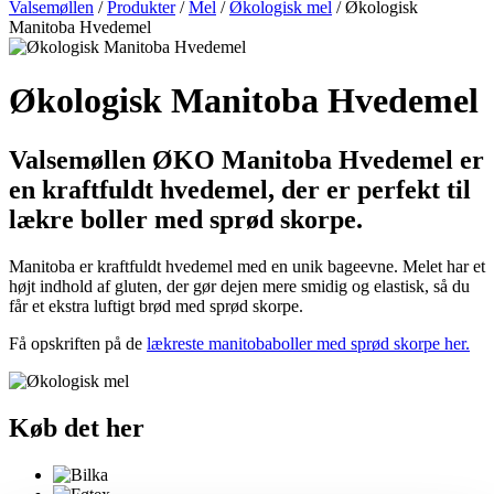
Valsemøllen
/
Produkter
/
Mel
/
Økologisk mel
/
Økologisk
Manitoba Hvedemel
Økologisk Manitoba Hvedemel
Valsemøllen ØKO Manitoba Hvedemel er
en kraftfuldt hvedemel, der er perfekt til
lækre boller med sprød skorpe.
Manitoba er kraftfuldt hvedemel med en unik bageevne. Melet har et
højt indhold af gluten, der gør dejen mere smidig og elastisk, så du
får et ekstra luftigt brød med sprød skorpe.
Få opskriften på de
lækreste manitobaboller med sprød skorpe her.
Køb det her