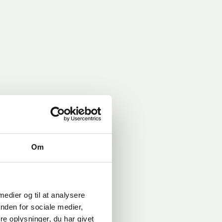
Om
 medier og til at analysere
nden for sociale medier,
e oplysninger, du har givet