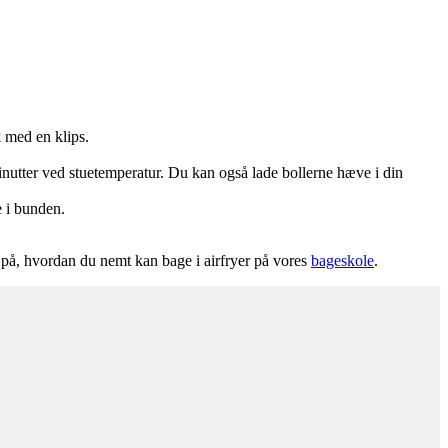
 med en klips.
inutter ved stuetemperatur. Du kan også lade bollerne hæve i din
e i bunden.
re på, hvordan du nemt kan bage i airfryer på vores
bageskole
.