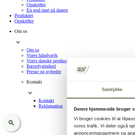
Opskrifter
En god start på dagen
Produkter
Opskrifter
Om os
Om os
Vores håndværk
Vores danske producenter
Bæredygtighed
Presse og nyheder
Kontakt
Samtykke
Kontakt
Reklamation
Denne hjemmeside bruger c
Vi bruger cookies til at tilpas
vores trafik. Vi deler også 
annonceringspartnere og anal