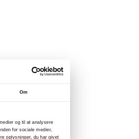
Om
 medier og til at analysere
nden for sociale medier,
e oplysninger, du har givet