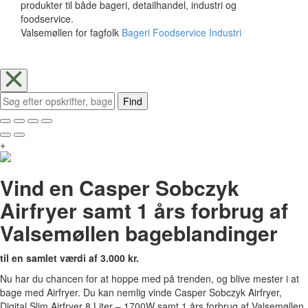
produkter til både bageri, detailhandel, industri og
foodservice.
Valsemøllen for fagfolk
Bageri
Foodservice
Industri
Find
+
Vind en Casper Sobczyk
Airfryer samt 1 års forbrug af
Valsemøllen bageblandinger
til en samlet værdi af 3.000 kr.
Nu har du chancen for at hoppe med på trenden, og blive mester i at
bage med Airfryer. Du kan nemlig vinde Casper Sobczyk Airfryer,
Digital Slim Airfryer 8 Liter – 1700W samt 1 års forbrug af Valsemøllen