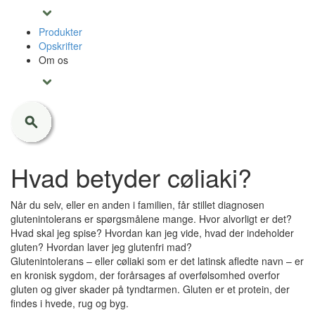
Produkter
Opskrifter
Om os
Hvad betyder cøliaki?
Når du selv, eller en anden i familien, får stillet diagnosen
glutenintolerans er spørgsmålene mange. Hvor alvorligt er det?
Hvad skal jeg spise? Hvordan kan jeg vide, hvad der indeholder
gluten? Hvordan laver jeg glutenfri mad?
Glutenintolerans – eller cøliaki som er det latinsk afledte navn – er
en kronisk sygdom, der forårsages af overfølsomhed overfor
gluten og giver skader på tyndtarmen. Gluten er et protein, der
findes i hvede, rug og byg.