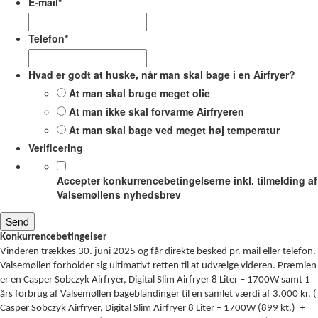
E-mail
*
Telefon
*
Hvad er godt at huske, når man skal bage i en Airfryer?
At man skal bruge meget olie
At man ikke skal forvarme Airfryeren
At man skal bage ved meget høj temperatur
Verificering
Accepter konkurrencebetingelserne inkl. tilmelding af
Valsemøllens nyhedsbrev
Konkurrencebetingelser
Vinderen trækkes 30. juni 2025 og får direkte besked pr. mail eller telefon.
Valsemøllen forholder sig ultimativt retten til at udvælge videren. Præmien
er en Casper Sobczyk Airfryer, Digital Slim Airfryer 8 Liter – 1700W samt 1
års forbrug af Valsemøllen bageblandinger til en samlet værdi af 3.000 kr. (
Casper Sobczyk Airfryer, Digital Slim Airfryer 8 Liter – 1700W (899 kt.) +