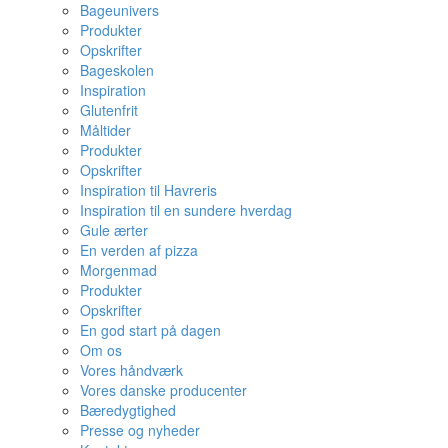
Bageunivers
Produkter
Opskrifter
Bageskolen
Inspiration
Glutenfrit
Måltider
Produkter
Opskrifter
Inspiration til Havreris
Inspiration til en sundere hverdag
Gule ærter
En verden af pizza
Morgenmad
Produkter
Opskrifter
En god start på dagen
Om os
Vores håndværk
Vores danske producenter
Bæredygtighed
Presse og nyheder