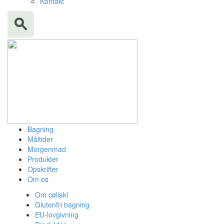
Kontakt
Bagning
Måltider
Morgenmad
Produkter
Opskrifter
Om os
Om cøliaki
Glutenfri bagning
EU-lovgivning