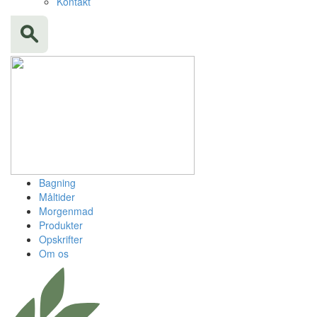
Kontakt
Bagning
Måltider
Morgenmad
Produkter
Opskrifter
Om os