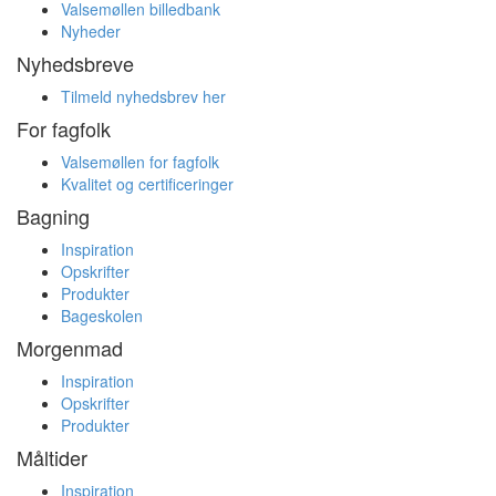
Valsemøllen billedbank
Nyheder
Nyhedsbreve
Tilmeld nyhedsbrev her
For fagfolk
Valsemøllen for fagfolk
Kvalitet og certificeringer
Bagning
Inspiration
Opskrifter
Produkter
Bageskolen
Morgenmad
Inspiration
Opskrifter
Produkter
Måltider
Inspiration