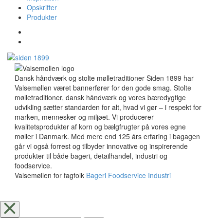
Opskrifter
Produkter
Dansk håndværk og stolte mølletraditioner Siden 1899 har
Valsemøllen været bannerfører for den gode smag. Stolte
mølletraditioner, dansk håndværk og vores bæredygtige
udvikling sætter standarden for alt, hvad vi gør – i respekt for
marken, mennesker og miljøet. Vi producerer
kvalitetsprodukter af korn og bælgfrugter på vores egne
møller i Danmark. Med mere end 125 års erfaring i bagagen
går vi også forrest og tilbyder innovative og inspirerende
produkter til både bageri, detailhandel, industri og
foodservice.
Valsemøllen for fagfolk
Bageri
Foodservice
Industri