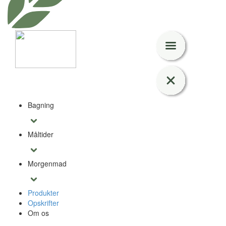
Bagning
Måltider
Morgenmad
Produkter
Opskrifter
Om os