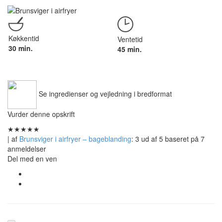
Køkkentid
Ventetid
30 min.
45 min.
Se ingredienser og vejledning i bredformat
Vurder denne opskrift
★
★
★
★
★
| af
Brunsviger i airfryer – bageblanding
:
3
ud af
5
baseret på
7
anmeldelser
Del med en ven