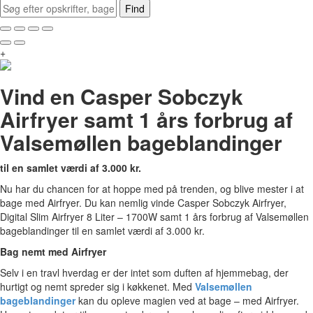
Find
+
Vind en Casper Sobczyk
Airfryer samt 1 års forbrug af
Valsemøllen bageblandinger
til en samlet værdi af 3.000 kr.
Nu har du chancen for at hoppe med på trenden, og blive mester i at
bage med Airfryer. Du kan nemlig vinde Casper Sobczyk Airfryer,
Digital Slim Airfryer 8 Liter – 1700W samt 1 års forbrug af Valsemøllen
bageblandinger til en samlet værdi af 3.000 kr.
Bag nemt med Airfryer
Selv i en travl hverdag er der intet som duften af hjemmebag, der
hurtigt og nemt spreder sig i køkkenet. Med
Valsemøllen
bageblandinger
kan du opleve magien ved at bage – med Airfryer.