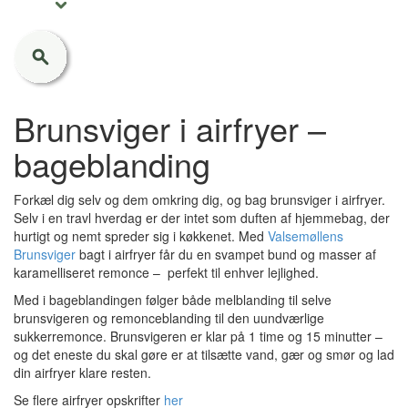
Brunsviger i airfryer –
bageblanding
Forkæl dig selv og dem omkring dig, og bag brunsviger i airfryer.
Selv i en travl hverdag er der intet som duften af hjemmebag, der
hurtigt og nemt spreder sig i køkkenet. Med
Valsemøllens
Brunsviger
bagt i airfryer får du en svampet bund og masser af
karamelliseret remonce – perfekt til enhver lejlighed.
Med i bageblandingen følger både melblanding til selve
brunsvigeren og remonceblanding til den uundværlige
sukkerremonce. Brunsvigeren er klar på 1 time og 15 minutter –
og det eneste du skal gøre er at tilsætte vand, gær og smør og lad
din airfryer klare resten.
Se flere airfryer opskrifter
her