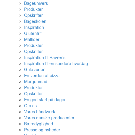
Bageunivers
Produkter
Opskrifter
Bageskolen
Inspiration
Glutenfrit
Måltider
Produkter
Opskrifter
Inspiration til Havreris
Inspiration til en sundere hverdag
Gule ærter
En verden af pizza
Morgenmad
Produkter
Opskrifter
En god start på dagen
Om os
Vores håndværk
Vores danske producenter
Bæredygtighed
Presse og nyheder