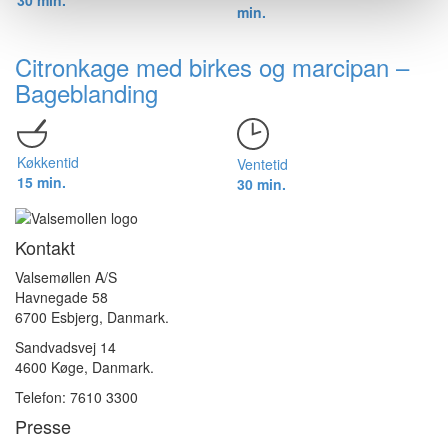
30 min.
min.
Citronkage med birkes og marcipan –
Bageblanding
Køkkentid
Ventetid
15 min.
30 min.
Kontakt
Valsemøllen A/S
Havnegade 58
6700 Esbjerg, Danmark.
Sandvadsvej 14
4600 Køge, Danmark.
Telefon: 7610 3300
Presse