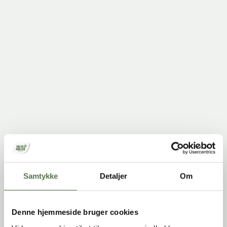
Chili sin carne med havreris
Få opskriften her
Samtykke
Detaljer
Om
Denne hjemmeside bruger cookies