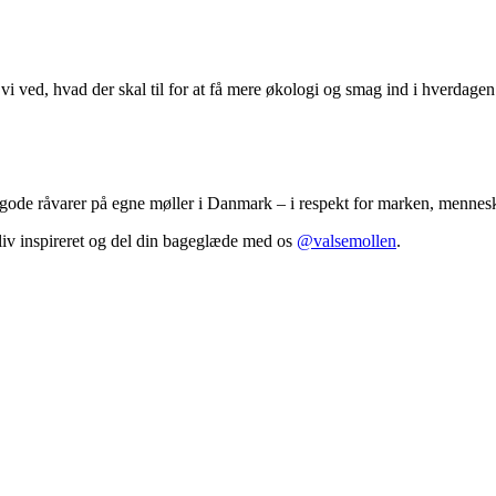
 ved, hvad der skal til for at få mere økologi og smag ind i hverdagen
 gode råvarer på egne møller i Danmark – i respekt for marken, mennesk
 bliv inspireret og del din bageglæde med os
@valsemollen
.