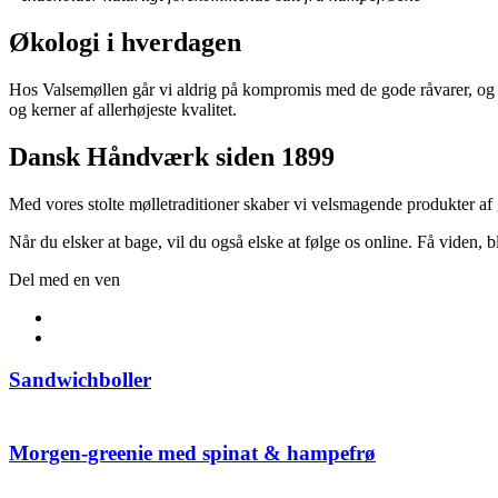
Økologi i hverdagen
Hos Valsemøllen går vi aldrig på kompromis med de gode råvarer, og vi
og kerner af allerhøjeste kvalitet.
Dansk Håndværk siden 1899
Med vores stolte mølletraditioner skaber vi velsmagende produkter af
Når du elsker at bage, vil du også elske at følge os online. Få viden,
Del med en ven
Sandwichboller
Morgen-greenie med spinat & hampefrø