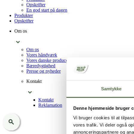
Opskrifter
En god start på dagen
Produkter
Opskrifter
Om os
Om os
Vores håndværk
Vores danske producenter
Bæredygtighed
Presse og nyheder
Kontakt
Samtykke
Kontakt
Reklamation
Denne hjemmeside bruger c
Vi bruger cookies til at tilpas
vores trafik. Vi deler også 
annonceringspartnere og anal