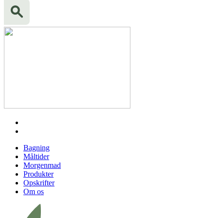
Bagning
Måltider
Morgenmad
Produkter
Opskrifter
Om os