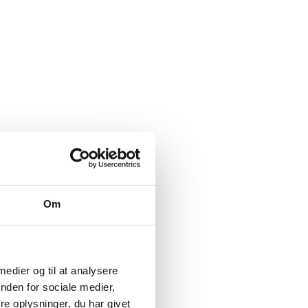
Om
 medier og til at analysere
nden for sociale medier,
e oplysninger, du har givet