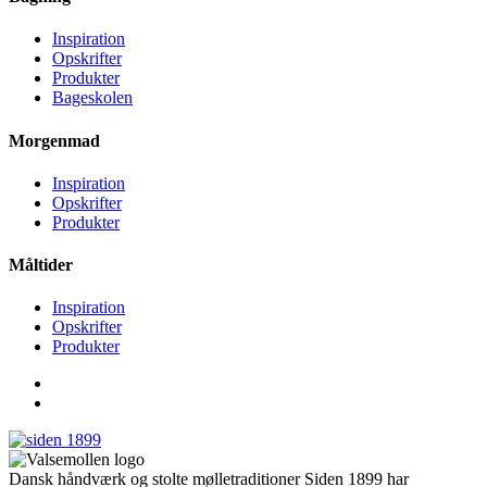
Inspiration
Opskrifter
Produkter
Bageskolen
Morgenmad
Inspiration
Opskrifter
Produkter
Måltider
Inspiration
Opskrifter
Produkter
Dansk håndværk og stolte mølletraditioner Siden 1899 har