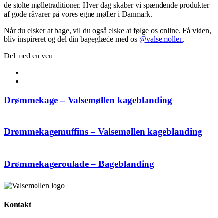
de stolte mølletraditioner. Hver dag skaber vi spændende produkter
af gode råvarer på vores egne møller i Danmark.
Når du elsker at bage, vil du også elske at følge os online. Få viden,
bliv inspireret og del din bageglæde med os
@valsemollen
.
Del med en ven
Drømmekage – Valsemøllen kageblanding
Drømmekagemuffins – Valsemøllen kageblanding
Drømmekageroulade – Bageblanding
Kontakt