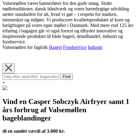
Valsemøllen været bannerfører for den gode smag. Stolte
mølletraditioner, dansk håndværk og vores bæredygtige udvikling
sætter standarden for alt, hvad vi gør – i respekt for marken,
mennesker og miljøet. Vi producerer kvalitetsprodukter af korn og
bælgfrugter på vores egne møller i Danmark. Med mere end 125 års
erfaring i bagagen går vi også forrest og tilbyder innovative og
inspirerende produkter til både bageri, detailhandel, industri og
foodservice.
Valsemøllen for fagfolk
Bageri
Foodservice
Industri
Find
+
Vind en Casper Sobczyk Airfryer samt 1
års forbrug af Valsemøllen
bageblandinger
til en samlet værdi af 3.000 kr.