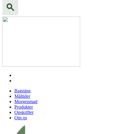
Bagning
Måltider
Morgenmad
Produkter
Opskrifter
Om os