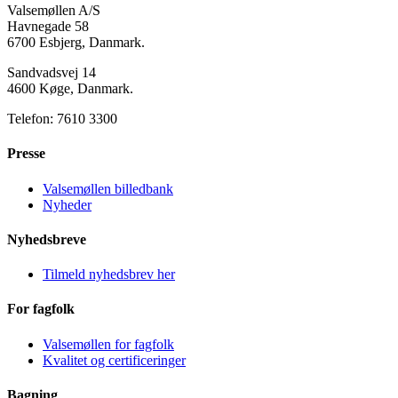
Valsemøllen A/S
Havnegade 58
6700 Esbjerg, Danmark.
Sandvadsvej 14
4600 Køge, Danmark.
Telefon: 7610 3300
Presse
Valsemøllen billedbank
Nyheder
Nyhedsbreve
Tilmeld nyhedsbrev her
For fagfolk
Valsemøllen for fagfolk
Kvalitet og certificeringer
Bagning