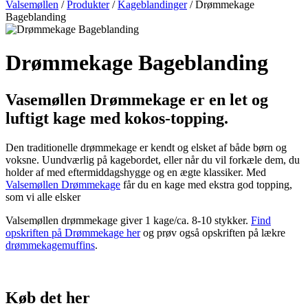
Valsemøllen
/
Produkter
/
Kageblandinger
/
Drømmekage
Bageblanding
Drømmekage Bageblanding
Vasemøllen Drømmekage er en let og
luftigt kage med kokos-topping.
Den traditionelle drømmekage er kendt og elsket af både børn og
voksne. Uundværlig på kagebordet, eller når du vil forkæle dem, du
holder af med eftermiddagshygge og en ægte klassiker. Med
Valsemøllen Drømmekage
får du en kage med ekstra god topping,
som vi alle elsker
Valsemøllen drømmekage giver 1 kage/ca. 8-10 stykker.
Find
opskriften på Drømmekage her
og prøv også opskriften på lækre
drømmekagemuffins
.
Køb det her