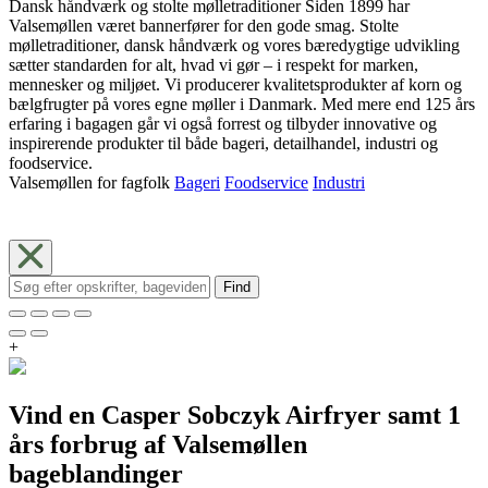
Dansk håndværk og stolte mølletraditioner Siden 1899 har
Valsemøllen været bannerfører for den gode smag. Stolte
mølletraditioner, dansk håndværk og vores bæredygtige udvikling
sætter standarden for alt, hvad vi gør – i respekt for marken,
mennesker og miljøet. Vi producerer kvalitetsprodukter af korn og
bælgfrugter på vores egne møller i Danmark. Med mere end 125 års
erfaring i bagagen går vi også forrest og tilbyder innovative og
inspirerende produkter til både bageri, detailhandel, industri og
foodservice.
Valsemøllen for fagfolk
Bageri
Foodservice
Industri
Find
+
Vind en Casper Sobczyk Airfryer samt 1
års forbrug af Valsemøllen
bageblandinger