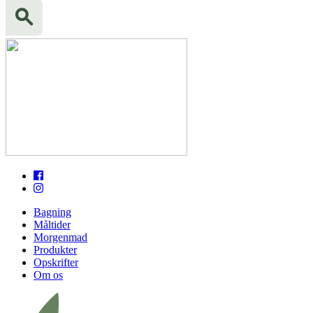
Bagning
Måltider
Morgenmad
Produkter
Opskrifter
Om os