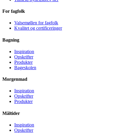
For fagfolk
Valsemøllen for fagfolk
Kvalitet og certificeringer
Bagning
Inspiration
Opskrifter
Produkter
Bageskolen
Morgenmad
Inspiration
Opskrifter
Produkter
Måltider
Inspiration
Opskrifter