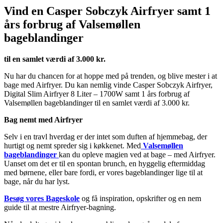
Vind en Casper Sobczyk Airfryer samt 1
års forbrug af Valsemøllen
bageblandinger
til en samlet værdi af 3.000 kr.
Nu har du chancen for at hoppe med på trenden, og blive mester i at
bage med Airfryer. Du kan nemlig vinde Casper Sobczyk Airfryer,
Digital Slim Airfryer 8 Liter – 1700W samt 1 års forbrug af
Valsemøllen bageblandinger til en samlet værdi af 3.000 kr.
Bag nemt med Airfryer
Selv i en travl hverdag er der intet som duften af hjemmebag, der
hurtigt og nemt spreder sig i køkkenet. Med
Valsemøllen
bageblandinger
kan du opleve magien ved at bage – med Airfryer.
Uanset om det er til en spontan brunch, en hyggelig eftermiddag
med børnene, eller bare fordi, er vores bageblandinger lige til at
bage, når du har lyst.
Besøg vores Bageskole
og få inspiration, opskrifter og en nem
guide til at mestre Airfryer-bagning.