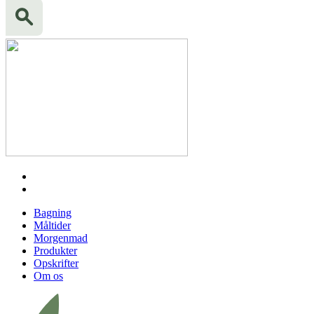
Bagning
Måltider
Morgenmad
Produkter
Opskrifter
Om os