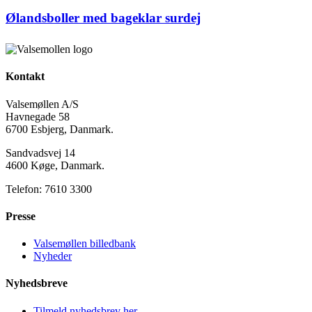
Ølandsboller med bageklar surdej
Kontakt
Valsemøllen A/S
Havnegade 58
6700 Esbjerg, Danmark.
Sandvadsvej 14
4600 Køge, Danmark.
Telefon: 7610 3300
Presse
Valsemøllen billedbank
Nyheder
Nyhedsbreve
Tilmeld nyhedsbrev her