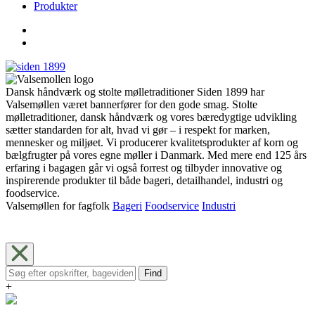
Produkter
Dansk håndværk og stolte mølletraditioner Siden 1899 har
Valsemøllen været bannerfører for den gode smag. Stolte
mølletraditioner, dansk håndværk og vores bæredygtige udvikling
sætter standarden for alt, hvad vi gør – i respekt for marken,
mennesker og miljøet. Vi producerer kvalitetsprodukter af korn og
bælgfrugter på vores egne møller i Danmark. Med mere end 125 års
erfaring i bagagen går vi også forrest og tilbyder innovative og
inspirerende produkter til både bageri, detailhandel, industri og
foodservice.
Valsemøllen for fagfolk
Bageri
Foodservice
Industri
Find
+