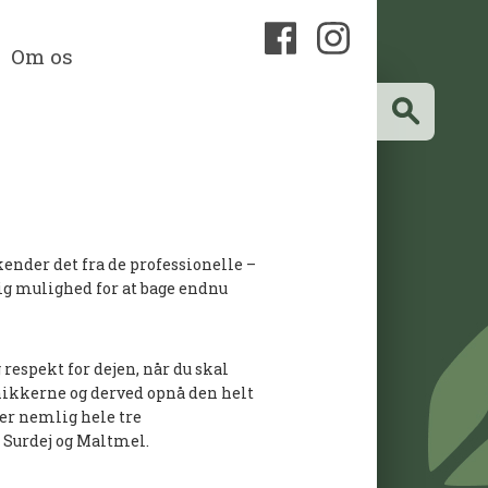
Om os
nder det fra de professionelle –
ig mulighed for at bage endnu
respekt for dejen, når du skal
nikkerne og derved opnå den helt
der nemlig hele tre
 Surdej og Maltmel.