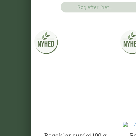
Bageklar surdej 100 g
Ba