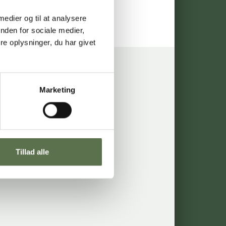
 medier og til at analysere
nden for sociale medier,
e oplysninger, du har givet
Marketing
måltider
Inspiration
Opskrifter
Tillad alle
Produkter