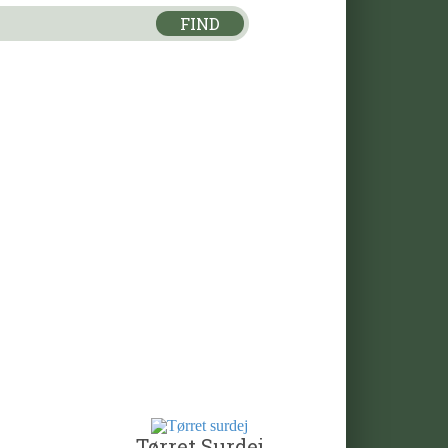
FIND
Tørret Surdej