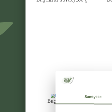
Samtykke
Bageenzym