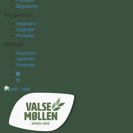
Produkter
Bageskolen
Morgenmad
Inspiration
Opskrifter
Produkter
Måltider
Inspiration
Opskrifter
Produkter