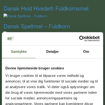
Dansk Hvid Hvede® Fuldkornsmel
Dansk Speltmel – Fuldkorn
Dansk Fuldkornshvedemel
Samtykke
Detaljer
Om
Dansk Grahamsmel
Denne hjemmeside bruger cookies
Vi bruger cookies til at tilpasse vores indhold og
Dansk Groft Rugmel
annoncer, til at vise dig funktioner til sociale medier og til
at analysere vores trafik. Vi deler også oplysninger om
din brug af vores hjemmeside med vores partnere inden
Danske Knækkede Hvedekerner
for sociale medier, annonceringspartnere og
analysepartnere. Vores partnere kan kombinere disse