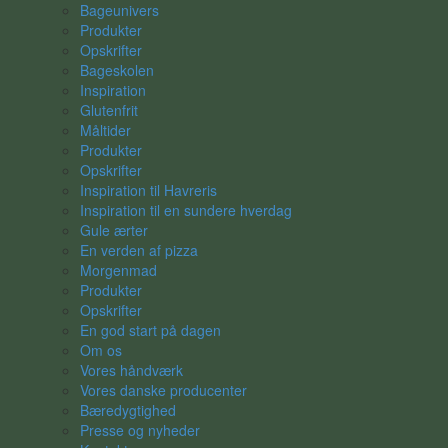
Bageunivers
Produkter
Opskrifter
Bageskolen
Inspiration
Glutenfrit
Måltider
Produkter
Opskrifter
Inspiration til Havreris
Inspiration til en sundere hverdag
Gule ærter
En verden af pizza
Morgenmad
Produkter
Opskrifter
En god start på dagen
Om os
Vores håndværk
Vores danske producenter
Bæredygtighed
Presse og nyheder