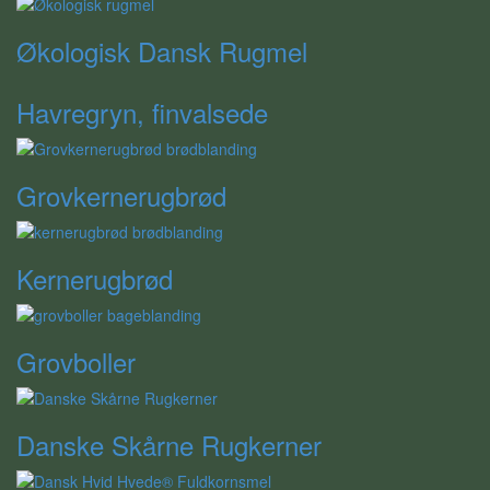
Økologisk Dansk Rugmel
Havregryn, finvalsede
Grovkernerugbrød
Kernerugbrød
Grovboller
Danske Skårne Rugkerner