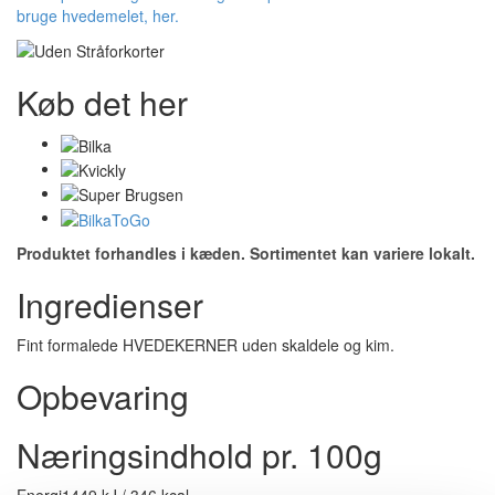
bruge hvedemelet, her.
Køb det her
Produktet forhandles i kæden. Sortimentet kan variere lokalt.
Ingredienser
Fint formalede HVEDEKERNER uden skaldele og kim.
Opbevaring
Næringsindhold pr. 100g
Energi
1449 kJ / 346 kcal