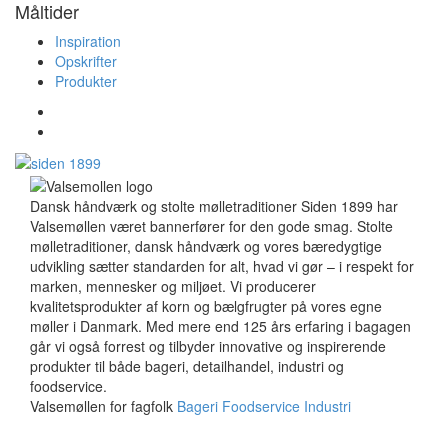
Måltider
Inspiration
Opskrifter
Produkter
Dansk håndværk og stolte mølletraditioner Siden 1899 har
Valsemøllen været bannerfører for den gode smag. Stolte
mølletraditioner, dansk håndværk og vores bæredygtige
udvikling sætter standarden for alt, hvad vi gør – i respekt for
marken, mennesker og miljøet. Vi producerer
kvalitetsprodukter af korn og bælgfrugter på vores egne
møller i Danmark. Med mere end 125 års erfaring i bagagen
går vi også forrest og tilbyder innovative og inspirerende
produkter til både bageri, detailhandel, industri og
foodservice.
Valsemøllen for fagfolk
Bageri
Foodservice
Industri