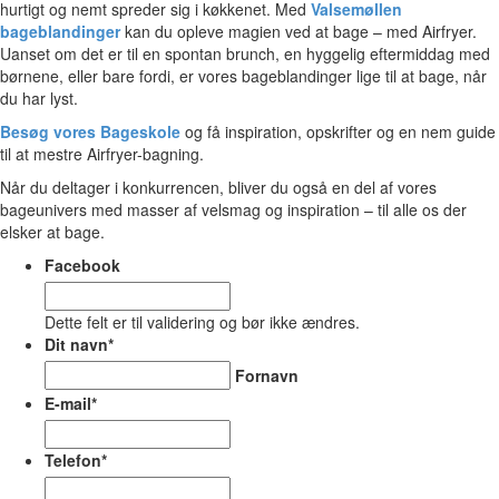
hurtigt og nemt spreder sig i køkkenet. Med
Valsemøllen
bageblandinger
kan du opleve magien ved at bage – med Airfryer.
Uanset om det er til en spontan brunch, en hyggelig eftermiddag med
børnene, eller bare fordi, er vores bageblandinger lige til at bage, når
du har lyst.
Besøg vores Bageskole
og få inspiration, opskrifter og en nem guide
til at mestre Airfryer-bagning.
Når du deltager i konkurrencen, bliver du også en del af vores
bageunivers med masser af velsmag og inspiration – til alle os der
elsker at bage.
Facebook
Dette felt er til validering og bør ikke ændres.
Dit navn
*
Fornavn
E-mail
*
Telefon
*