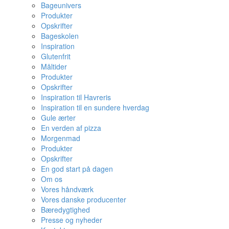
Bageunivers
Produkter
Opskrifter
Bageskolen
Inspiration
Glutenfrit
Måltider
Produkter
Opskrifter
Inspiration til Havreris
Inspiration til en sundere hverdag
Gule ærter
En verden af pizza
Morgenmad
Produkter
Opskrifter
En god start på dagen
Om os
Vores håndværk
Vores danske producenter
Bæredygtighed
Presse og nyheder