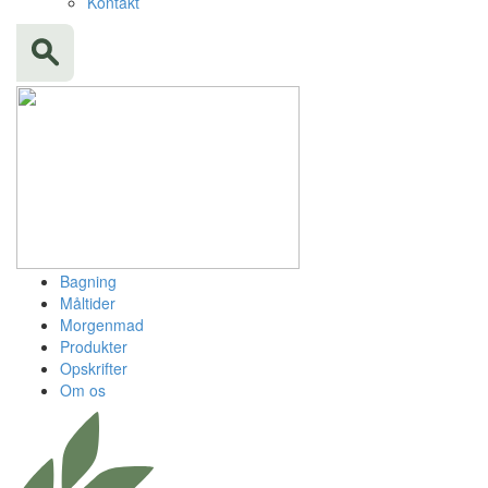
Kontakt
Bagning
Måltider
Morgenmad
Produkter
Opskrifter
Om os