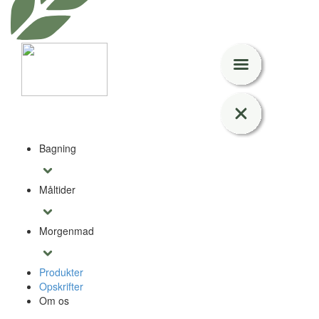
Bagning
Måltider
Morgenmad
Produkter
Opskrifter
Om os