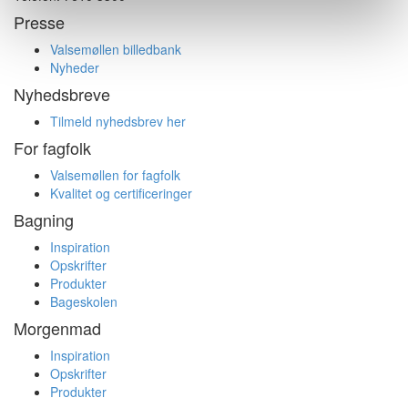
Presse
Valsemøllen billedbank
Nyheder
Nyhedsbreve
Tilmeld nyhedsbrev her
For fagfolk
Valsemøllen for fagfolk
Kvalitet og certificeringer
Bagning
Inspiration
Opskrifter
Produkter
Bageskolen
Morgenmad
Inspiration
Opskrifter
Produkter