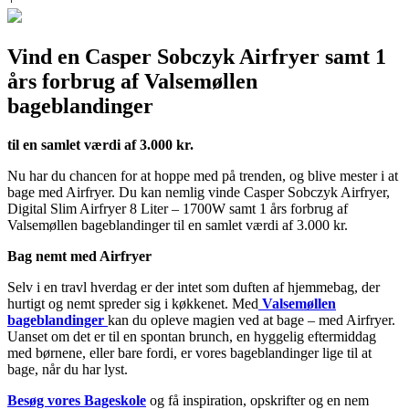
Vind en Casper Sobczyk Airfryer samt 1
års forbrug af Valsemøllen
bageblandinger
til en samlet værdi af 3.000 kr.
Nu har du chancen for at hoppe med på trenden, og blive mester i at
bage med Airfryer. Du kan nemlig vinde Casper Sobczyk Airfryer,
Digital Slim Airfryer 8 Liter – 1700W samt 1 års forbrug af
Valsemøllen bageblandinger til en samlet værdi af 3.000 kr.
Bag nemt med Airfryer
Selv i en travl hverdag er der intet som duften af hjemmebag, der
hurtigt og nemt spreder sig i køkkenet. Med
Valsemøllen
bageblandinger
kan du opleve magien ved at bage – med Airfryer.
Uanset om det er til en spontan brunch, en hyggelig eftermiddag
med børnene, eller bare fordi, er vores bageblandinger lige til at
bage, når du har lyst.
Besøg vores Bageskole
og få inspiration, opskrifter og en nem