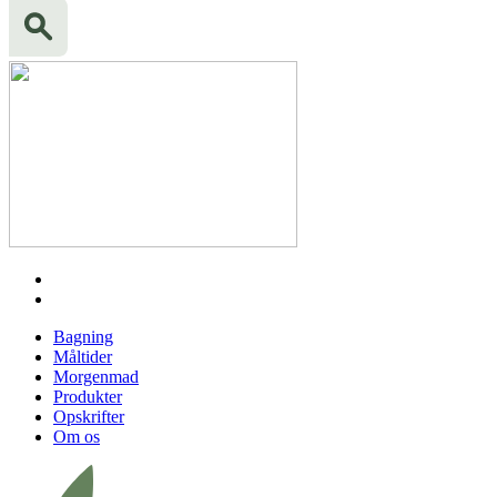
Bagning
Måltider
Morgenmad
Produkter
Opskrifter
Om os