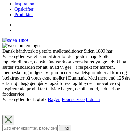
Inspiration
Opskrifter
Produkter
Dansk håndværk og stolte mølletraditioner Siden 1899 har
Valsemøllen været bannerfører for den gode smag. Stolte
mølletraditioner, dansk håndværk og vores bæredygtige udvikling
sætter standarden for alt, hvad vi gør – i respekt for marken,
mennesker og miljøet. Vi producerer kvalitetsprodukter af korn og
bælgfrugter på vores egne møller i Danmark. Med mere end 125 års
erfaring i bagagen går vi også forrest og tilbyder innovative og
inspirerende produkter til både bageri, detailhandel, industri og
foodservice.
Valsemøllen for fagfolk
Bageri
Foodservice
Industri
Find
+