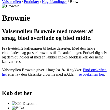
Valsemøllen
/
Produkter
/
Kageblandinger
/
Brownie
Brownie
Valsemøllen Brownie med masser af
smag, blød overflade og blød midte.
Fra hyggelige kaffepauser til lækre desserter. Med den lækre
chokoladesmag passer brownies til alle anledninger. Forkæl dig selv
og dem du holder af med en lækker chokoladeklassiker, der nemt
kan varieres.
Valsemøllen Brownie giver 1 kage/ca. 8-10 stykker.
Find opskriften
her
eller lav den klassiske brownie med nødder –
se opskriften her
.
Køb det her