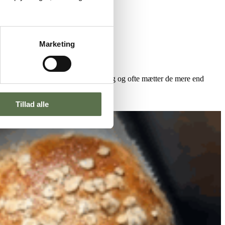
Marketing
er bollerne masser af fibre og smag og ofte mætter de mere end
Tillad alle