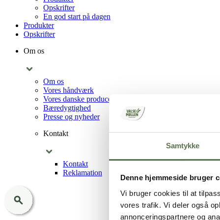
Opskrifter
En god start på dagen
Produkter
Opskrifter
Om os
Om os
Vores håndværk
Vores danske producenter
Bæredygtighed
Presse og nyheder
Kontakt
Samtykke
Kontakt
Reklamation
Denne hjemmeside bruger c
Vi bruger cookies til at tilpas
vores trafik. Vi deler også 
annonceringspartnere og anal