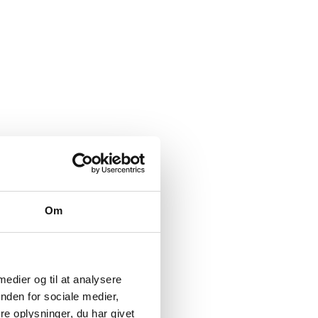
Om
 medier og til at analysere
nden for sociale medier,
e oplysninger, du har givet