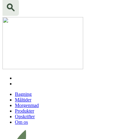
Bagning
Måltider
Morgenmad
Produkter
Opskrifter
Om os