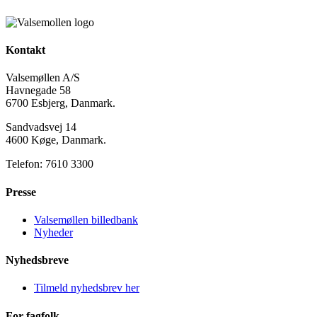
Kontakt
Valsemøllen A/S
Havnegade 58
6700 Esbjerg, Danmark.
Sandvadsvej 14
4600 Køge, Danmark.
Telefon: 7610 3300
Presse
Valsemøllen billedbank
Nyheder
Nyhedsbreve
Tilmeld nyhedsbrev her
For fagfolk