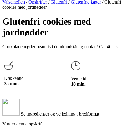
Valsemøllen
/
Opskrifter
/
Glutenfri
/
Glutenfrie kager
/
Glutenfri
cookies med jordnødder
Glutenfri cookies med
jordnødder
Chokolade møder peanuts i én uimodståelig cookie! Ca. 40 stk.
Køkkentid
Ventetid
35 min.
10 min.
Se ingredienser og vejledning i bredformat
Vurder denne opskrift