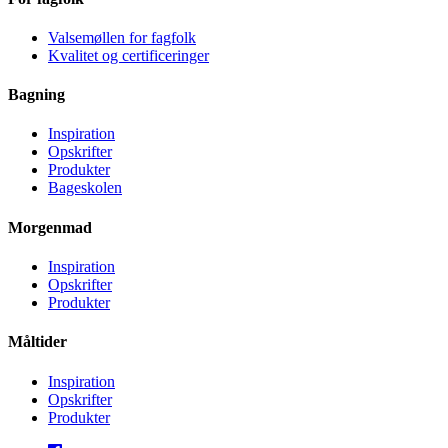
Valsemøllen for fagfolk
Kvalitet og certificeringer
Bagning
Inspiration
Opskrifter
Produkter
Bageskolen
Morgenmad
Inspiration
Opskrifter
Produkter
Måltider
Inspiration
Opskrifter
Produkter