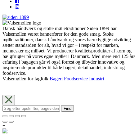
Dansk håndværk og stolte mølletraditioner Siden 1899 har
Valsemøllen været bannerfører for den gode smag. Stolte
mølletraditioner, dansk håndværk og vores bæredygtige udvikling
sætter standarden for alt, hvad vi gør – i respekt for marken,
mennesker og miljøet. Vi producerer kvalitetsprodukter af korn og
bælgfrugter på vores egne møller i Danmark. Med mere end 125 års
erfaring i bagagen går vi også forrest og tilbyder innovative og
inspirerende produkter til både bageri, detailhandel, industri og
foodservice.
Valsemøllen for fagfolk
Bageri
Foodservice
Industri
Find
+