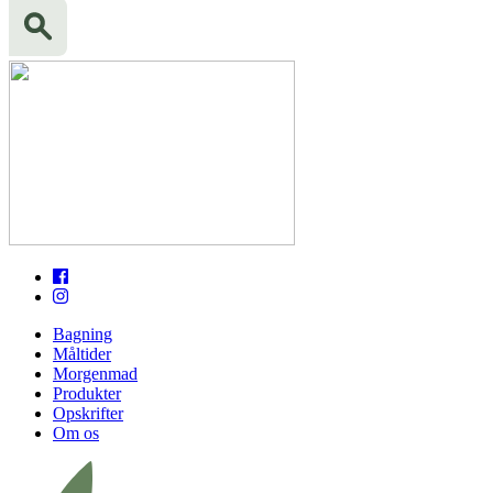
Bagning
Måltider
Morgenmad
Produkter
Opskrifter
Om os