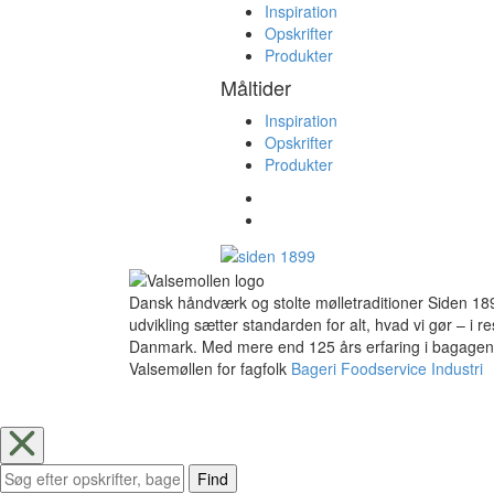
Inspiration
Opskrifter
Produkter
Måltider
Inspiration
Opskrifter
Produkter
Dansk håndværk og stolte mølletraditioner Siden 18
udvikling sætter standarden for alt, hvad vi gør – i 
Danmark. Med mere end 125 års erfaring i bagagen går
Valsemøllen for fagfolk
Bageri
Foodservice
Industri
Find