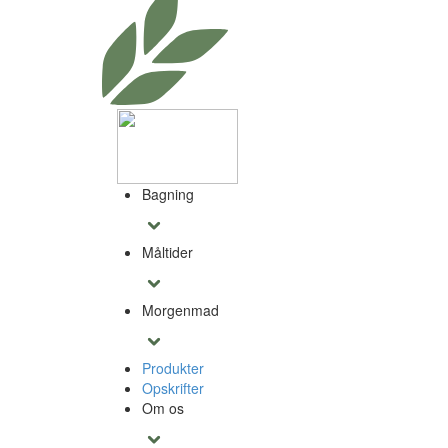
Bagning
Måltider
Morgenmad
Produkter
Opskrifter
Om os