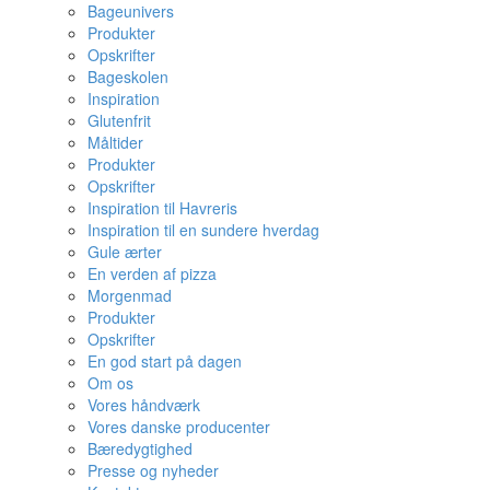
Bageunivers
Produkter
Opskrifter
Bageskolen
Inspiration
Glutenfrit
Måltider
Produkter
Opskrifter
Inspiration til Havreris
Inspiration til en sundere hverdag
Gule ærter
En verden af pizza
Morgenmad
Produkter
Opskrifter
En god start på dagen
Om os
Vores håndværk
Vores danske producenter
Bæredygtighed
Presse og nyheder