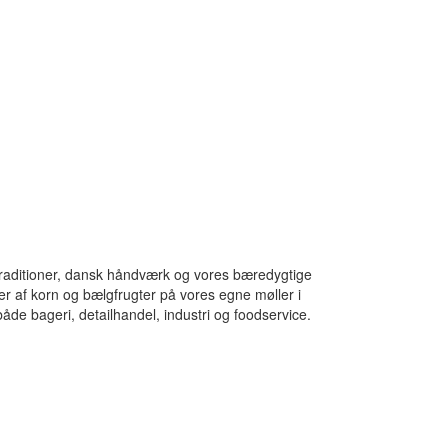
traditioner, dansk håndværk og vores bæredygtige
ter af korn og bælgfrugter på vores egne møller i
åde bageri, detailhandel, industri og foodservice.