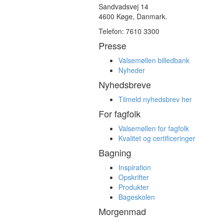
Sandvadsvej 14
4600 Køge, Danmark.
Telefon: 7610 3300
Presse
Valsemøllen billedbank
Nyheder
Nyhedsbreve
Tilmeld nyhedsbrev her
For fagfolk
Valsemøllen for fagfolk
Kvalitet og certificeringer
Bagning
Inspiration
Opskrifter
Produkter
Bageskolen
Morgenmad