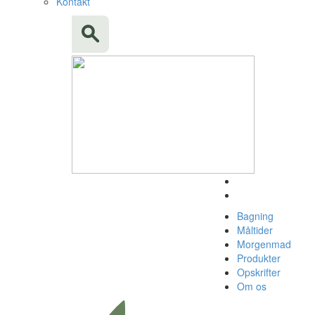
Kontakt
Bagning
Måltider
Morgenmad
Produkter
Opskrifter
Om os