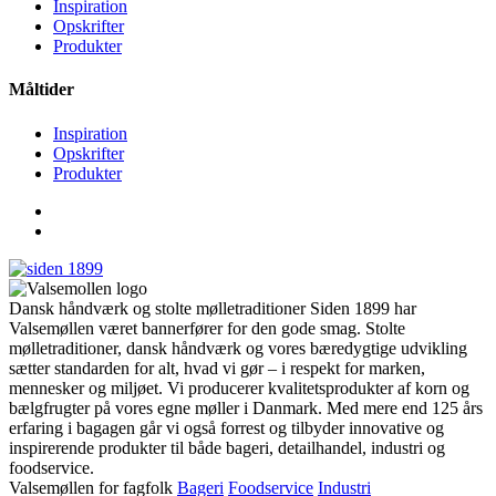
Inspiration
Opskrifter
Produkter
Måltider
Inspiration
Opskrifter
Produkter
Dansk håndværk og stolte mølletraditioner Siden 1899 har
Valsemøllen været bannerfører for den gode smag. Stolte
mølletraditioner, dansk håndværk og vores bæredygtige udvikling
sætter standarden for alt, hvad vi gør – i respekt for marken,
mennesker og miljøet. Vi producerer kvalitetsprodukter af korn og
bælgfrugter på vores egne møller i Danmark. Med mere end 125 års
erfaring i bagagen går vi også forrest og tilbyder innovative og
inspirerende produkter til både bageri, detailhandel, industri og
foodservice.
Valsemøllen for fagfolk
Bageri
Foodservice
Industri