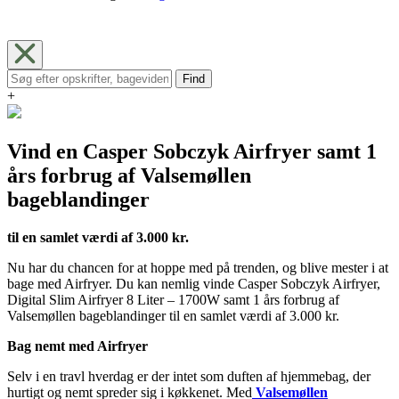
Find
+
Vind en Casper Sobczyk Airfryer samt 1
års forbrug af Valsemøllen
bageblandinger
til en samlet værdi af 3.000 kr.
Nu har du chancen for at hoppe med på trenden, og blive mester i at
bage med Airfryer. Du kan nemlig vinde Casper Sobczyk Airfryer,
Digital Slim Airfryer 8 Liter – 1700W samt 1 års forbrug af
Valsemøllen bageblandinger til en samlet værdi af 3.000 kr.
Bag nemt med Airfryer
Selv i en travl hverdag er der intet som duften af hjemmebag, der
hurtigt og nemt spreder sig i køkkenet. Med
Valsemøllen