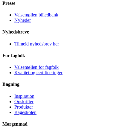
Presse
Valsemøllen billedbank
Nyheder
Nyhedsbreve
Tilmeld nyhedsbrev her
For fagfolk
Valsemøllen for fagfolk
Kvalitet og certificeringer
Bagning
Inspiration
Opskrifter
Produkter
Bageskolen
Morgenmad