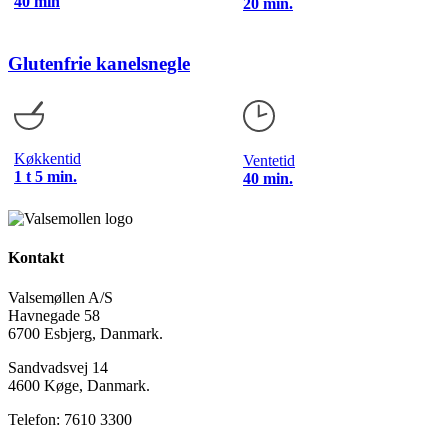
40 min
20 min.
Glutenfrie kanelsnegle
Køkkentid
Ventetid
1 t 5 min.
40 min.
Kontakt
Valsemøllen A/S
Havnegade 58
6700 Esbjerg, Danmark.
Sandvadsvej 14
4600 Køge, Danmark.
Telefon: 7610 3300