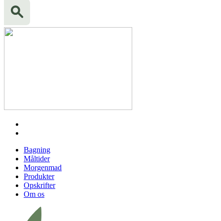
Bagning
Måltider
Morgenmad
Produkter
Opskrifter
Om os