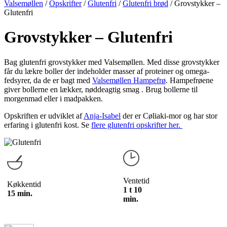
Valsemøllen
/
Opskrifter
/
Glutenfri
/
Glutenfri brød
/
Grovstykker –
Glutenfri
Grovstykker – Glutenfri
Bag glutenfri grovstykker med Valsemøllen. Med disse grovstykker
får du lækre boller der indeholder masser af proteiner og omega-
fedsyrer, da de er bagt med
Valsemøllen Hampefrø
. Hampefrøene
giver bollerne en lækker, nøddeagtig smag . Brug bollerne til
morgenmad eller i madpakken.
Opskriften er udviklet af
Anja-Isabel
der er Cøliaki-mor og har stor
erfaring i glutenfri kost. Se
flere glutenfri opskrifter her.
Ventetid
Køkkentid
1 t 10
15 min.
min.