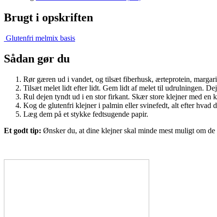
Brugt i opskriften
Glutenfri melmix basis
Sådan gør du
Rør gæren ud i vandet, og tilsæt fiberhusk, ærteprotein, margarin
Tilsæt melet lidt efter lidt. Gem lidt af melet til udrulningen. D
Rul dejen tyndt ud i en stor firkant. Skær store klejner med en 
Kog de glutenfri klejner i palmin eller svinefedt, alt efter hvad
Læg dem på et stykke fedtsugende papir.
Et godt tip:
Ønsker du, at dine klejner skal minde mest muligt om de no