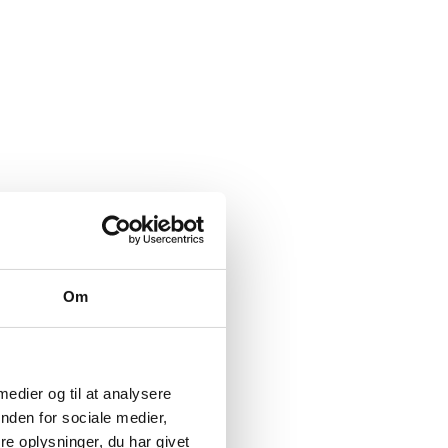
Om
 medier og til at analysere
nden for sociale medier,
e oplysninger, du har givet