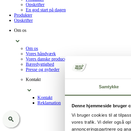
Opskrifter
En god start på dagen
Produkter
Opskrifter
Om os
Om os
Vores håndværk
Vores danske producenter
Bæredygtighed
Presse og nyheder
Kontakt
Samtykke
Kontakt
Reklamation
Denne hjemmeside bruger c
Vi bruger cookies til at tilpas
vores trafik. Vi deler også 
annonceringspartnere og anal