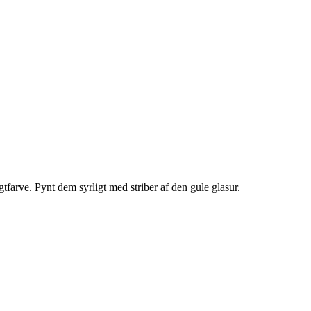
.
tfarve. Pynt dem syrligt med striber af den gule glasur.