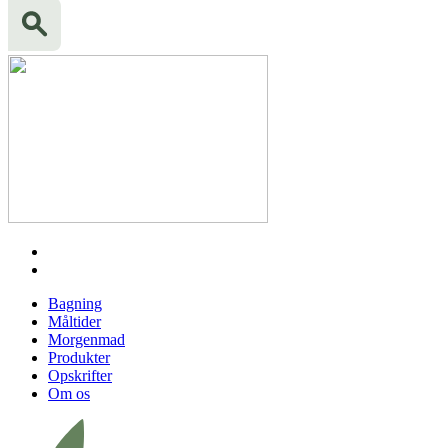
Bagning
Måltider
Morgenmad
Produkter
Opskrifter
Om os