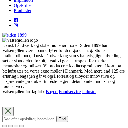
Inspiration
Opskrifter
Produkter
Dansk håndværk og stolte mølletraditioner Siden 1899 har
Valsemøllen været bannerfører for den gode smag. Stolte
mølletraditioner, dansk håndværk og vores bæredygtige udvikling
sætter standarden for alt, hvad vi gør – i respekt for marken,
mennesker og miljøet. Vi producerer kvalitetsprodukter af korn og
bælgfrugter på vores egne møller i Danmark. Med mere end 125 års
erfaring i bagagen går vi også forrest og tilbyder innovative og
inspirerende produkter til både bageri, detailhandel, industri og
foodservice.
Valsemøllen for fagfolk
Bageri
Foodservice
Industri
Find