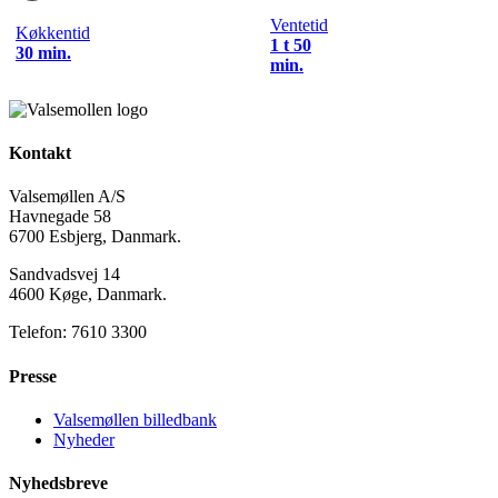
Ventetid
Køkkentid
1 t 50
30 min.
min.
Kontakt
Valsemøllen A/S
Havnegade 58
6700 Esbjerg, Danmark.
Sandvadsvej 14
4600 Køge, Danmark.
Telefon: 7610 3300
Presse
Valsemøllen billedbank
Nyheder
Nyhedsbreve