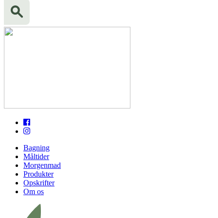
Bagning
Måltider
Morgenmad
Produkter
Opskrifter
Om os