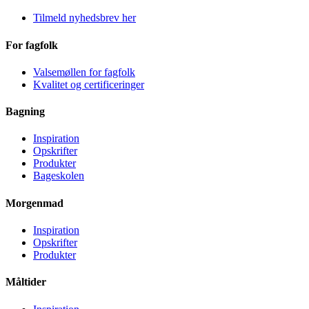
Tilmeld nyhedsbrev her
For fagfolk
Valsemøllen for fagfolk
Kvalitet og certificeringer
Bagning
Inspiration
Opskrifter
Produkter
Bageskolen
Morgenmad
Inspiration
Opskrifter
Produkter
Måltider