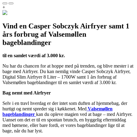
+
Vind en Casper Sobczyk Airfryer samt 1
års forbrug af Valsemøllen
bageblandinger
til en samlet værdi af 3.000 kr.
Nu har du chancen for at hoppe med på trenden, og blive mester i at
bage med Airfryer. Du kan nemlig vinde Casper Sobczyk Airfryer,
Digital Slim Airfryer 8 Liter – 1700W samt 1 års forbrug af
Valsemøllen bageblandinger til en samlet værdi af 3.000 kr.
Bag nemt med Airfryer
Selv i en travl hverdag er der intet som duften af hjemmebag, der
hurtigt og nemt spreder sig i køkkenet. Med
Valsemøllen
bageblandinger
kan du opleve magien ved at bage – med Airfryer.
Uanset om det er til en spontan brunch, en hyggelig eftermiddag
med børnene, eller bare fordi, er vores bageblandinger lige til at
bage, når du har lyst.