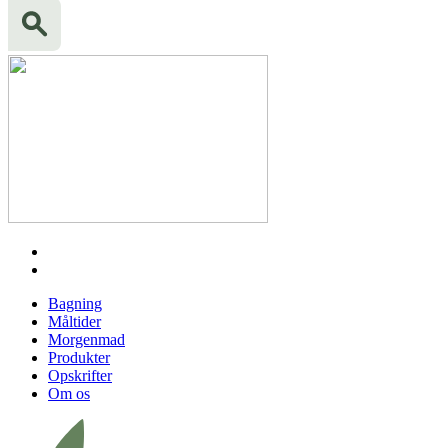
Bagning
Måltider
Morgenmad
Produkter
Opskrifter
Om os