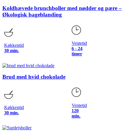
Koldhævede brunchboller med nødder og pære –
Økologisk bageblanding
Ventetid
Køkkentid
6 - 24
30 min.
timer
Brud med hvid chokolade
Ventetid
Køkkentid
120
30 min.
min.