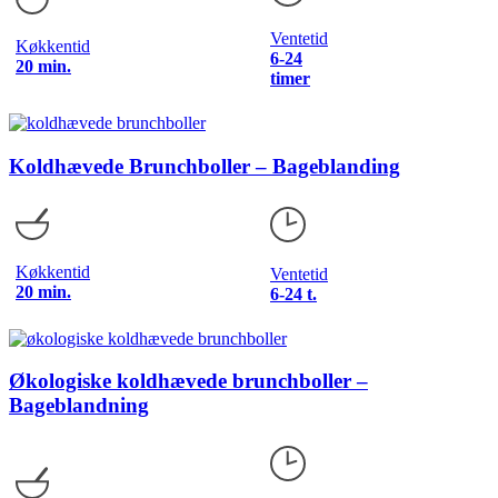
Ventetid
Køkkentid
6-24
20 min.
timer
Koldhævede Brunchboller – Bageblanding
Køkkentid
Ventetid
20 min.
6-24 t.
Økologiske koldhævede brunchboller –
Bageblandning