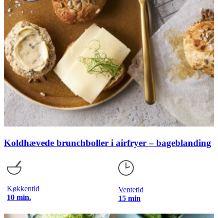
Koldhævede brunchboller i airfryer – bageblanding
Køkkentid
Ventetid
10 min.
15 min