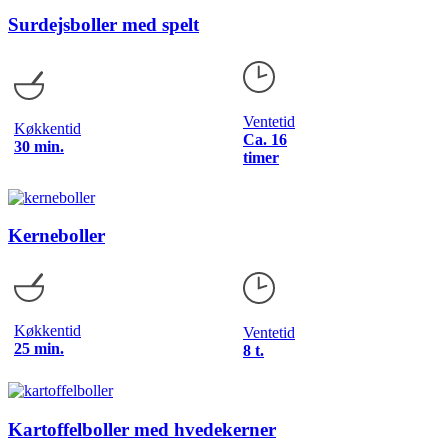
Surdejsboller med spelt
Ventetid
Køkkentid
Ca. 16
30 min.
timer
Kerneboller
Køkkentid
Ventetid
25 min.
8 t.
Kartoffelboller med hvedekerner