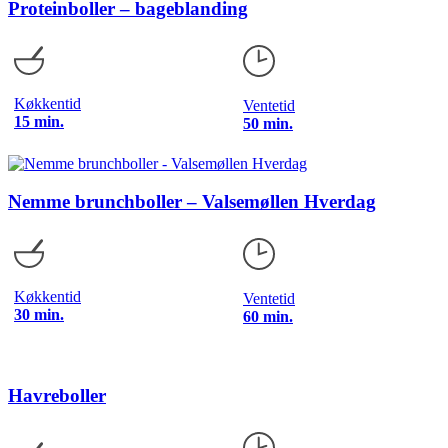
Proteinboller – bageblanding
Køkkentid
Ventetid
15 min.
50 min.
Nemme brunchboller – Valsemøllen Hverdag
Køkkentid
Ventetid
30 min.
60 min.
Havreboller