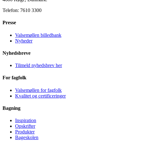
Telefon: 7610 3300
Presse
Valsemøllen billedbank
Nyheder
Nyhedsbreve
Tilmeld nyhedsbrev her
For fagfolk
Valsemøllen for fagfolk
Kvalitet og certificeringer
Bagning
Inspiration
Opskrifter
Produkter
Bageskolen