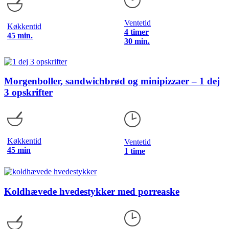
Ventetid
Køkkentid
4 timer
45 min.
30 min.
Morgenboller, sandwichbrød og minipizzaer – 1 dej
3 opskrifter
Køkkentid
Ventetid
45 min
1 time
Koldhævede hvedestykker med porreaske