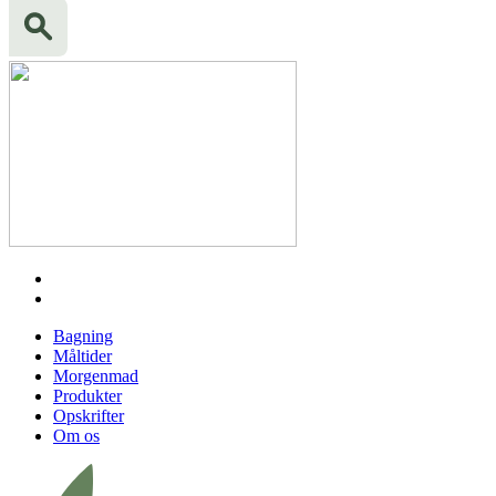
Bagning
Måltider
Morgenmad
Produkter
Opskrifter
Om os