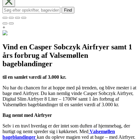
Find
+
Vind en Casper Sobczyk Airfryer samt 1
års forbrug af Valsemøllen
bageblandinger
til en samlet værdi af 3.000 kr.
Nu har du chancen for at hoppe med på trenden, og blive mester i at
bage med Airfryer. Du kan nemlig vinde Casper Sobczyk Airfryer,
Digital Slim Airfryer 8 Liter – 1700W samt 1 års forbrug af
Valsemøllen bageblandinger til en samlet værdi af 3.000 kr.
Bag nemt med Airfryer
Selv i en travl hverdag er der intet som duften af hjemmebag, der
hurtigt og nemt spreder sig i køkkenet. Med
Valsemøllen
bageblandinger
kan du opleve magien ved at bage – med Airfryer.