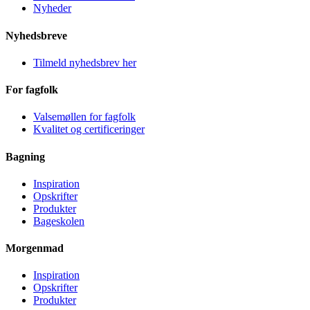
Nyheder
Nyhedsbreve
Tilmeld nyhedsbrev her
For fagfolk
Valsemøllen for fagfolk
Kvalitet og certificeringer
Bagning
Inspiration
Opskrifter
Produkter
Bageskolen
Morgenmad
Inspiration
Opskrifter
Produkter