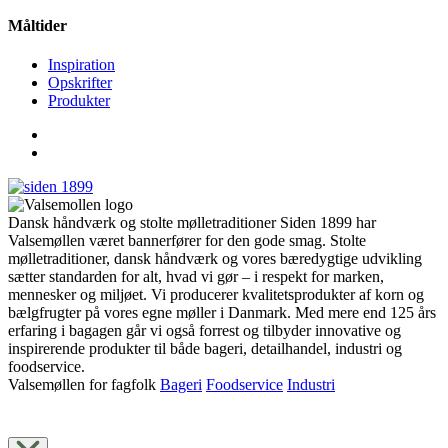
Måltider
Inspiration
Opskrifter
Produkter
Dansk håndværk og stolte mølletraditioner Siden 1899 har
Valsemøllen været bannerfører for den gode smag. Stolte
mølletraditioner, dansk håndværk og vores bæredygtige udvikling
sætter standarden for alt, hvad vi gør – i respekt for marken,
mennesker og miljøet. Vi producerer kvalitetsprodukter af korn og
bælgfrugter på vores egne møller i Danmark. Med mere end 125 års
erfaring i bagagen går vi også forrest og tilbyder innovative og
inspirerende produkter til både bageri, detailhandel, industri og
foodservice.
Valsemøllen for fagfolk
Bageri
Foodservice
Industri