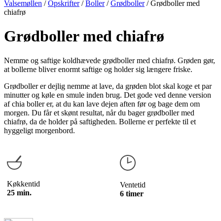
Valsemøllen
/
Opskrifter
/
Boller
/
Grødboller
/
Grødboller med
chiafrø
Grødboller med chiafrø
Nemme og saftige koldhævede grødboller med chiafrø. Grøden gør,
at bollerne bliver enormt saftige og holder sig længere friske.
Grødboller er dejlig nemme at lave, da grøden blot skal koge et par
minutter og køle en smule inden brug. Det gode ved denne version
af chia boller er, at du kan lave dejen aften før og bage dem om
morgen. Du får et skønt resultat, når du bager grødboller med
chiafrø, da de holder på saftigheden. Bollerne er perfekte til et
hyggeligt morgenbord.
Køkkentid
Ventetid
25 min.
6 timer