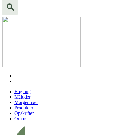
Bagning
Måltider
Morgenmad
Produkter
Opskrifter
Om os