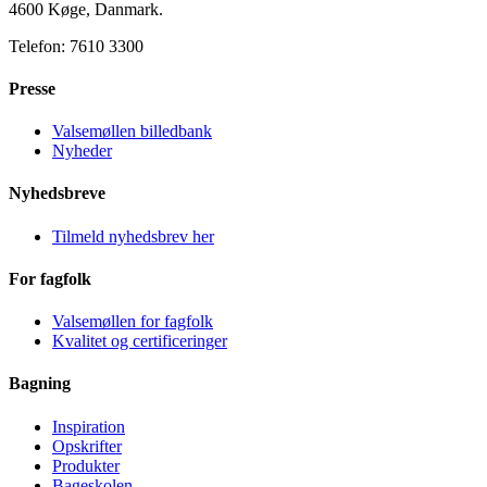
4600 Køge, Danmark.
Telefon: 7610 3300
Presse
Valsemøllen billedbank
Nyheder
Nyhedsbreve
Tilmeld nyhedsbrev her
For fagfolk
Valsemøllen for fagfolk
Kvalitet og certificeringer
Bagning
Inspiration
Opskrifter
Produkter
Bageskolen