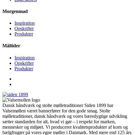
Morgenmad
Inspiration
Opskrifter
Produkter
Måltider
Inspiration
Opskrifter
Produkter
Dansk håndværk og stolte mølletraditioner Siden 1899 har
Valsemøllen været bannerfører for den gode smag. Stolte
mølletraditioner, dansk håndværk og vores bæredygtige udvikling
sætter standarden for alt, hvad vi gør – i respekt for marken,
mennesker og miljøet. Vi producerer kvalitetsprodukter af korn og
bælgfrugter på vores egne møller i Danmark. Med mere end 125 års