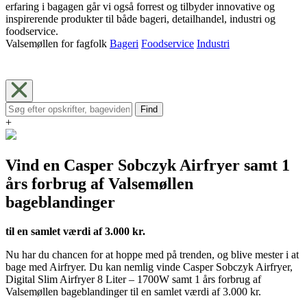
erfaring i bagagen går vi også forrest og tilbyder innovative og
inspirerende produkter til både bageri, detailhandel, industri og
foodservice.
Valsemøllen for fagfolk
Bageri
Foodservice
Industri
Find
+
Vind en Casper Sobczyk Airfryer samt 1
års forbrug af Valsemøllen
bageblandinger
til en samlet værdi af 3.000 kr.
Nu har du chancen for at hoppe med på trenden, og blive mester i at
bage med Airfryer. Du kan nemlig vinde Casper Sobczyk Airfryer,
Digital Slim Airfryer 8 Liter – 1700W samt 1 års forbrug af
Valsemøllen bageblandinger til en samlet værdi af 3.000 kr.