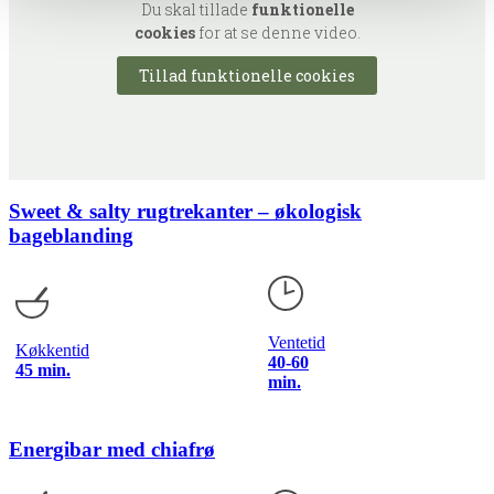
Du skal tillade
funktionelle
cookies
for at se denne video.
Tillad funktionelle cookies
Sweet & salty rugtrekanter – økologisk
bageblanding
Ventetid
Køkkentid
40-60
45 min.
min.
Energibar med chiafrø