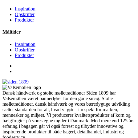
Inspiration
Opskrifter
Produkter
Måltider
Inspiration
Opskrifter
Produkter
Dansk håndværk og stolte mølletraditioner Siden 1899 har
Valsemøllen været bannerfører for den gode smag. Stolte
mølletraditioner, dansk håndværk og vores bæredygtige udvikling
sætter standarden for alt, hvad vi gør – i respekt for marken,
mennesker og miljøet. Vi producerer kvalitetsprodukter af korn og
bælgfrugter på vores egne møller i Danmark. Med mere end 125 års
erfaring i bagagen går vi også forrest og tilbyder innovative og
inspirerende produkter til både bageri, detailhandel, industri og
foodservice.