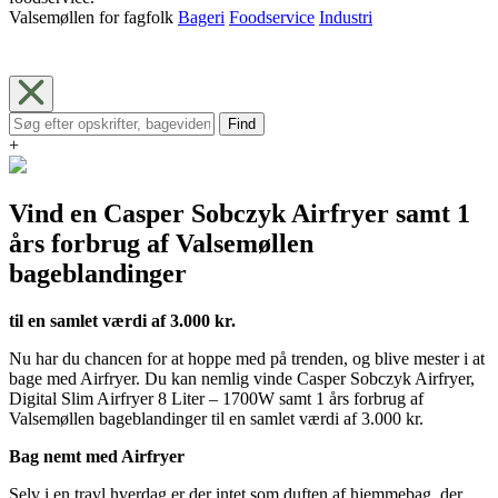
Valsemøllen for fagfolk
Bageri
Foodservice
Industri
Find
+
Vind en Casper Sobczyk Airfryer samt 1
års forbrug af Valsemøllen
bageblandinger
til en samlet værdi af 3.000 kr.
Nu har du chancen for at hoppe med på trenden, og blive mester i at
bage med Airfryer. Du kan nemlig vinde Casper Sobczyk Airfryer,
Digital Slim Airfryer 8 Liter – 1700W samt 1 års forbrug af
Valsemøllen bageblandinger til en samlet værdi af 3.000 kr.
Bag nemt med Airfryer
Selv i en travl hverdag er der intet som duften af hjemmebag, der