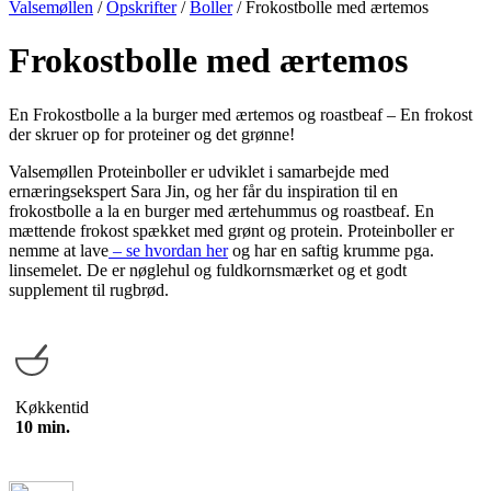
Valsemøllen
/
Opskrifter
/
Boller
/
Frokostbolle med ærtemos
Frokostbolle med ærtemos
En Frokostbolle a la burger med ærtemos og roastbeaf – En frokost
der skruer op for proteiner og det grønne!
Valsemøllen Proteinboller er udviklet i samarbejde med
ernæringsekspert Sara Jin, og her får du inspiration til en
frokostbolle a la en burger med ærtehummus og roastbeaf. En
mættende frokost spækket med grønt og protein. Proteinboller er
nemme at lave
– se hvordan her
og har en saftig krumme pga.
linsemelet. De er nøglehul og fuldkornsmærket og et godt
supplement til rugbrød.
Køkkentid
10 min.