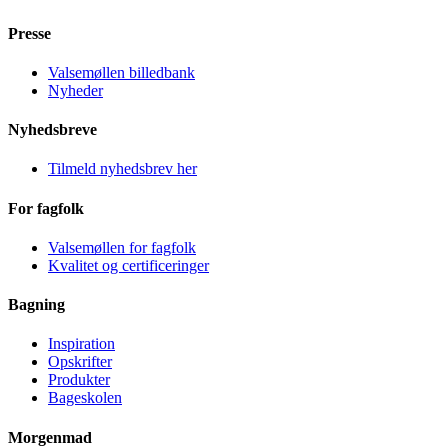
Presse
Valsemøllen billedbank
Nyheder
Nyhedsbreve
Tilmeld nyhedsbrev her
For fagfolk
Valsemøllen for fagfolk
Kvalitet og certificeringer
Bagning
Inspiration
Opskrifter
Produkter
Bageskolen
Morgenmad