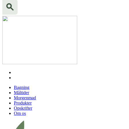
Bagning
Måltider
Morgenmad
Produkter
Opskrifter
Om os