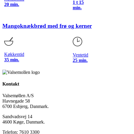
1 t 15
20 min.
min.
Mangoknækbrød med frø og kerner
Køkkentid
Ventetid
35 min.
25 min.
Kontakt
Valsemøllen A/S
Havnegade 58
6700 Esbjerg, Danmark.
Sandvadsvej 14
4600 Køge, Danmark.
Telefon: 7610 3300