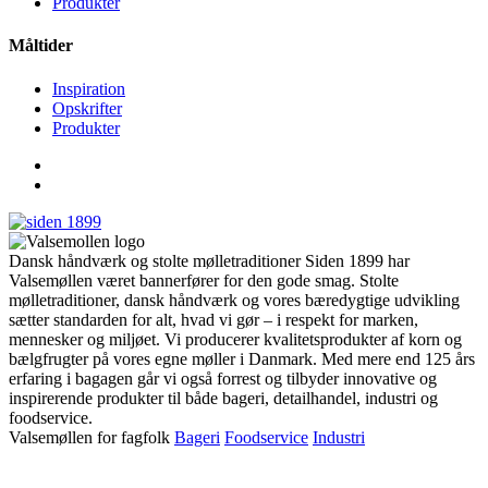
Produkter
Måltider
Inspiration
Opskrifter
Produkter
Dansk håndværk og stolte mølletraditioner Siden 1899 har
Valsemøllen været bannerfører for den gode smag. Stolte
mølletraditioner, dansk håndværk og vores bæredygtige udvikling
sætter standarden for alt, hvad vi gør – i respekt for marken,
mennesker og miljøet. Vi producerer kvalitetsprodukter af korn og
bælgfrugter på vores egne møller i Danmark. Med mere end 125 års
erfaring i bagagen går vi også forrest og tilbyder innovative og
inspirerende produkter til både bageri, detailhandel, industri og
foodservice.
Valsemøllen for fagfolk
Bageri
Foodservice
Industri