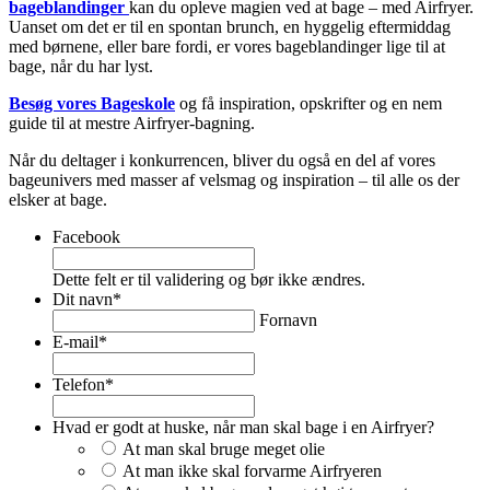
bageblandinger
kan du opleve magien ved at bage – med Airfryer.
Uanset om det er til en spontan brunch, en hyggelig eftermiddag
med børnene, eller bare fordi, er vores bageblandinger lige til at
bage, når du har lyst.
Besøg vores Bageskole
og få inspiration, opskrifter og en nem
guide til at mestre Airfryer-bagning.
Når du deltager i konkurrencen, bliver du også en del af vores
bageunivers med masser af velsmag og inspiration – til alle os der
elsker at bage.
Facebook
Dette felt er til validering og bør ikke ændres.
Dit navn
*
Fornavn
E-mail
*
Telefon
*
Hvad er godt at huske, når man skal bage i en Airfryer?
At man skal bruge meget olie
At man ikke skal forvarme Airfryeren