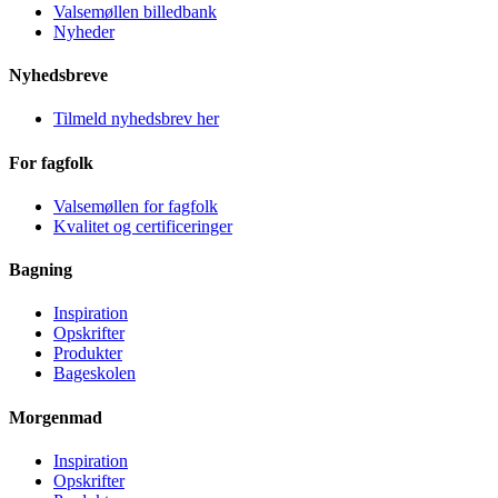
Valsemøllen billedbank
Nyheder
Nyhedsbreve
Tilmeld nyhedsbrev her
For fagfolk
Valsemøllen for fagfolk
Kvalitet og certificeringer
Bagning
Inspiration
Opskrifter
Produkter
Bageskolen
Morgenmad
Inspiration
Opskrifter