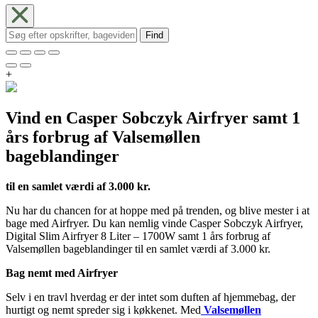
Find
+
Vind en Casper Sobczyk Airfryer samt 1
års forbrug af Valsemøllen
bageblandinger
til en samlet værdi af 3.000 kr.
Nu har du chancen for at hoppe med på trenden, og blive mester i at
bage med Airfryer. Du kan nemlig vinde Casper Sobczyk Airfryer,
Digital Slim Airfryer 8 Liter – 1700W samt 1 års forbrug af
Valsemøllen bageblandinger til en samlet værdi af 3.000 kr.
Bag nemt med Airfryer
Selv i en travl hverdag er der intet som duften af hjemmebag, der
hurtigt og nemt spreder sig i køkkenet. Med
Valsemøllen