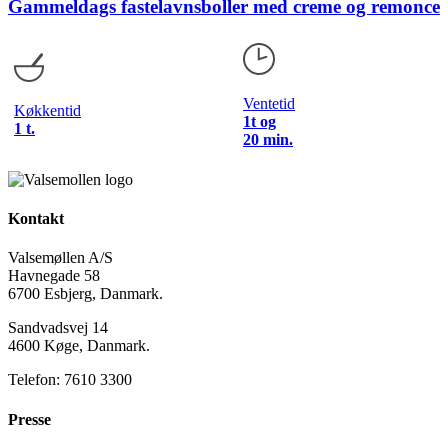
Gammeldags fastelavnsboller med creme og remonce
Ventetid
Køkkentid
1t og
1 t.
20 min.
Kontakt
Valsemøllen A/S
Havnegade 58
6700 Esbjerg, Danmark.
Sandvadsvej 14
4600 Køge, Danmark.
Telefon: 7610 3300
Presse