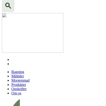
Bagning
Måltider
Morgenmad
Produkter
Opskrifter
Om os