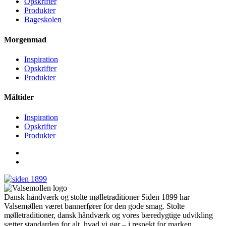
Opskrifter
Produkter
Bageskolen
Morgenmad
Inspiration
Opskrifter
Produkter
Måltider
Inspiration
Opskrifter
Produkter
Dansk håndværk og stolte mølletraditioner Siden 1899 har
Valsemøllen været bannerfører for den gode smag. Stolte
mølletraditioner, dansk håndværk og vores bæredygtige udvikling
sætter standarden for alt, hvad vi gør – i respekt for marken,