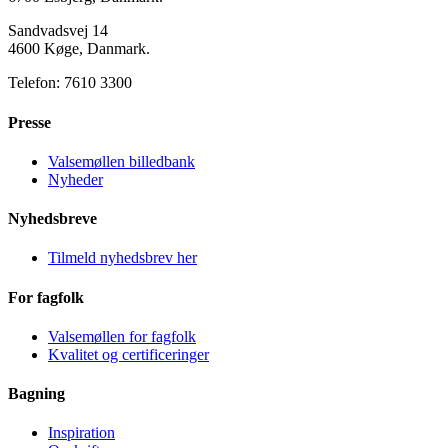
Sandvadsvej 14
4600 Køge, Danmark.
Telefon: 7610 3300
Presse
Valsemøllen billedbank
Nyheder
Nyhedsbreve
Tilmeld nyhedsbrev her
For fagfolk
Valsemøllen for fagfolk
Kvalitet og certificeringer
Bagning
Inspiration