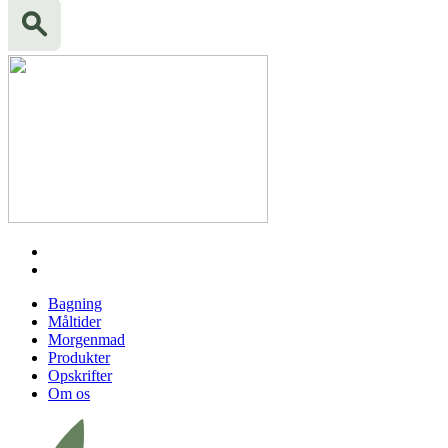
Bagning
Måltider
Morgenmad
Produkter
Opskrifter
Om os