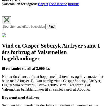
Valsemøllen for fagfolk
Bageri
Foodservice
Industri
Find
+
Vind en Casper Sobczyk Airfryer samt 1
års forbrug af Valsemøllen
bageblandinger
til en samlet værdi af 3.000 kr.
Nu har du chancen for at hoppe med på trenden, og blive mester i at
bage med Airfryer. Du kan nemlig vinde Casper Sobczyk Airfryer,
Digital Slim Airfryer 8 Liter – 1700W samt 1 års forbrug af
Valsemøllen bageblandinger til en samlet værdi af 3.000 kr.
Bag nemt med Airfryer
Selv i en travl hverdag er der intet som duften af hjemmebag, der