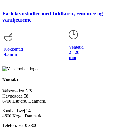
Fastelavnsboller med fuldkorn, remonce og
vaniljecreme
Ventetid
Køkkentid
2 t 20
45 min
min
Kontakt
Valsemøllen A/S
Havnegade 58
6700 Esbjerg, Danmark.
Sandvadsvej 14
4600 Køge, Danmark.
Telefon: 7610 3300