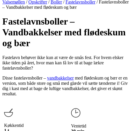
Valsemøllen
/
Opskrifter
/
Boller
/
Fastelavnsboller
/
Fastelavnsboller
– Vandbakkelser med flødeskum og bær
Fastelavnsboller –
Vandbakkelser med flødeskum
og bær
Fastelavn behøver ikke kun at være de smås fest. For hvem elsker
ikke tiden på året, hvor man kan få lov til at bage lækre
fastelavnsboller?
Disse fastelavnsboller –
vandbakkelser
med flødeskum og bær er en
version, som både store og små med glæde vil sætte tænderne i! Giv
dig i kast med at bage de luftige vandbakkelser, det giver et skønt
resultat.
Køkkentid
Ventetid
1 t.