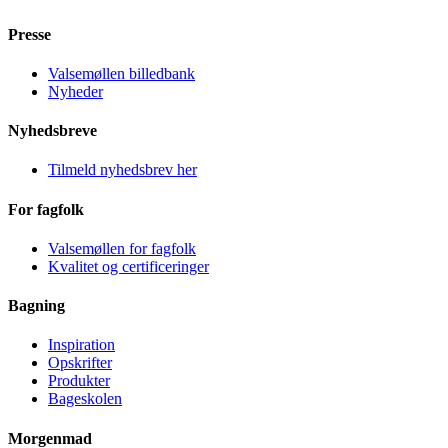
Presse
Valsemøllen billedbank
Nyheder
Nyhedsbreve
Tilmeld nyhedsbrev her
For fagfolk
Valsemøllen for fagfolk
Kvalitet og certificeringer
Bagning
Inspiration
Opskrifter
Produkter
Bageskolen
Morgenmad