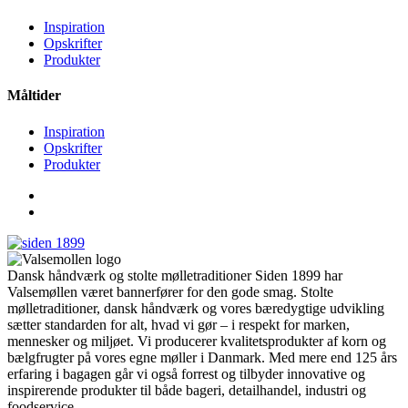
Inspiration
Opskrifter
Produkter
Måltider
Inspiration
Opskrifter
Produkter
Dansk håndværk og stolte mølletraditioner Siden 1899 har
Valsemøllen været bannerfører for den gode smag. Stolte
mølletraditioner, dansk håndværk og vores bæredygtige udvikling
sætter standarden for alt, hvad vi gør – i respekt for marken,
mennesker og miljøet. Vi producerer kvalitetsprodukter af korn og
bælgfrugter på vores egne møller i Danmark. Med mere end 125 års
erfaring i bagagen går vi også forrest og tilbyder innovative og
inspirerende produkter til både bageri, detailhandel, industri og
foodservice.