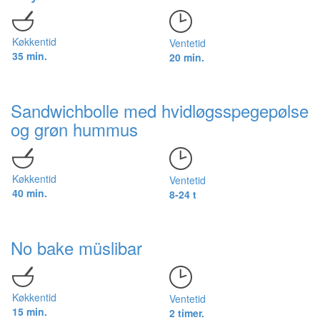
Køkkentid
Ventetid
35 min.
20 min.
Sandwichbolle med hvidløgsspegepølse
og grøn hummus
Køkkentid
Ventetid
40 min.
8-24 t
No bake müslibar
Køkkentid
Ventetid
15 min.
2 timer.