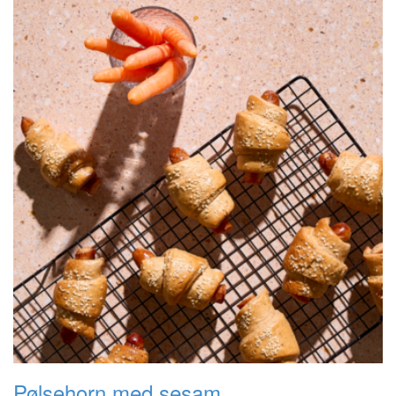
Pølsehorn med sesam