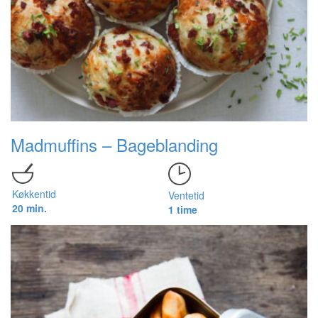
Madmuffins – Bageblanding
Køkkentid
Ventetid
20 min.
1 time