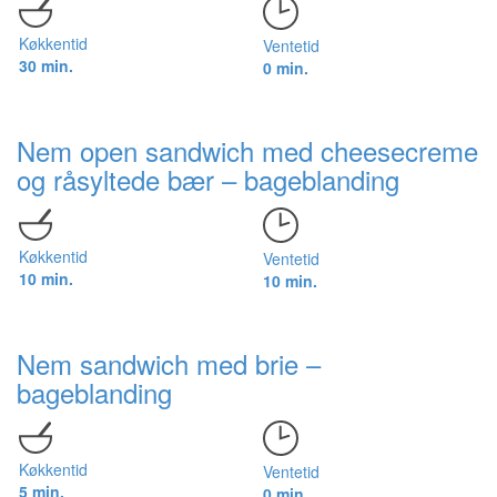
Køkkentid
Ventetid
30 min.
0 min.
Nem open sandwich med cheesecreme
og råsyltede bær – bageblanding
Køkkentid
Ventetid
10 min.
10 min.
Nem sandwich med brie –
bageblanding
Køkkentid
Ventetid
5 min.
0 min.