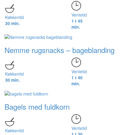
Ventetid
Køkkentid
1 t 45
30 min.
min.
Nemme rugsnacks – bageblanding
Ventetid
Køkkentid
1 t 40
30 min.
min.
Bagels med fuldkorn
Ventetid
Køkkentid
1 t 30