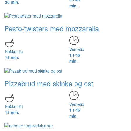
20 min.
min.
Pesto-twisters med mozzarella
Ventetid
Køkkentid
1 t 45
15 min.
min.
Pizzabrud med skinke og ost
Ventetid
Køkkentid
1 t 45
15 min.
min.