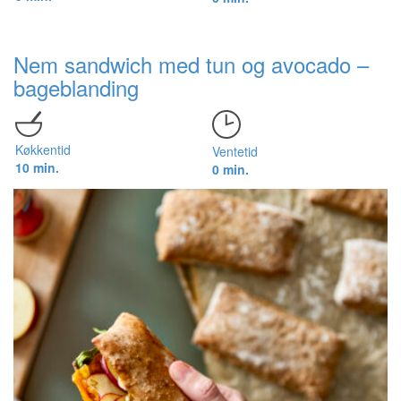
Nem sandwich med tun og avocado –
bageblanding
Køkkentid
Ventetid
10 min.
0 min.