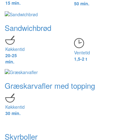
15 min.
50 min.
Sandwichbrød
Køkkentid
Ventetid
20-25
1,5-2 t
min.
Græskarvafler med topping
Køkkentid
30 min.
Skyrboller