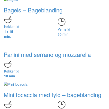
Bagels – Bageblanding
Køkkentid
Ventetid
1 t 15
30 min.
min.
Panini med serrano og mozzarella
Køkkentid
10 min.
Mini focaccia med fyld – bageblanding