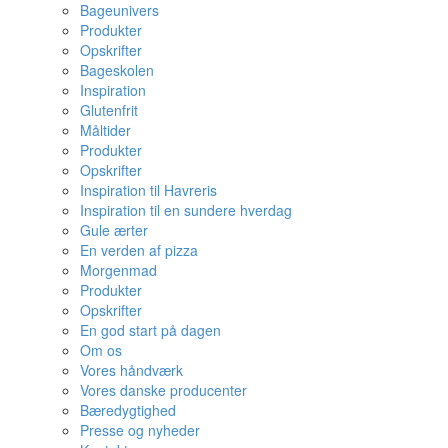
Bageunivers
Produkter
Opskrifter
Bageskolen
Inspiration
Glutenfrit
Måltider
Produkter
Opskrifter
Inspiration til Havreris
Inspiration til en sundere hverdag
Gule ærter
En verden af pizza
Morgenmad
Produkter
Opskrifter
En god start på dagen
Om os
Vores håndværk
Vores danske producenter
Bæredygtighed
Presse og nyheder