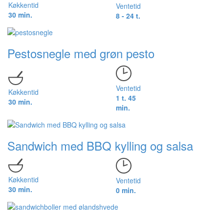
Køkkentid
Ventetid
30 min.
8 - 24 t.
Pestosnegle med grøn pesto
Ventetid
Køkkentid
1 t. 45
30 min.
min.
Sandwich med BBQ kylling og salsa
Køkkentid
Ventetid
30 min.
0 min.