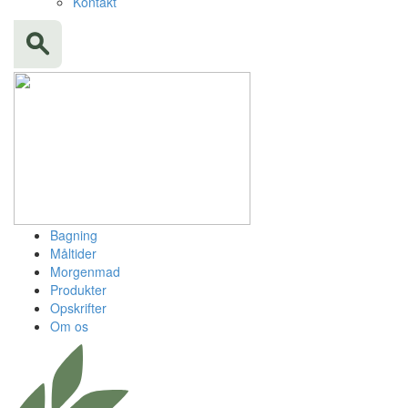
Kontakt
Bagning
Måltider
Morgenmad
Produkter
Opskrifter
Om os