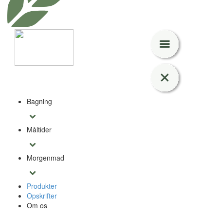
Bagning
Måltider
Morgenmad
Produkter
Opskrifter
Om os