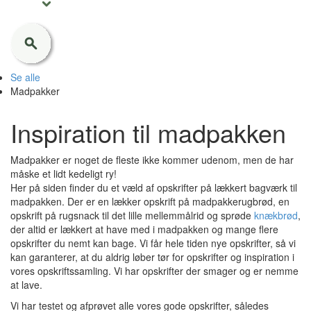
Se alle
Madpakker
Inspiration til madpakken
Madpakker er noget de fleste ikke kommer udenom, men de har
måske et lidt kedeligt ry!
Her på siden finder du et væld af opskrifter på lækkert bagværk til
madpakken. Der er en lækker opskrift på madpakkerugbrød, en
opskrift på rugsnack til det lille mellemmålrid og sprøde
knækbrød
,
der altid er lækkert at have med i madpakken og mange flere
opskrifter du nemt kan bage. Vi får hele tiden nye opskrifter, så vi
kan garanterer, at du aldrig løber tør for opskrifter og inspiration i
vores opskriftssamling. Vi har opskrifter der smager og er nemme
at lave.
Vi har testet og afprøvet alle vores gode opskrifter, således