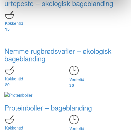
urtepesto – økologisk bageblanding
Køkkentid
15
Nemme rugbrødsvafler – økologisk
bageblanding
Køkkentid
Ventetid
20
30
Proteinboller – bageblanding
Køkkentid
Ventetid