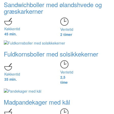
Sandwichboller med ølandshvede og
græskarkerner
Køkkentid
Ventetid
45 min.
2 timer
Fuldkornsboller med solsikkekerner
Ventetid
Køkkentid
2,5
35 min.
time
Madpandekager med kål