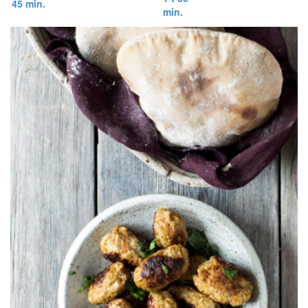
45 min.
min.