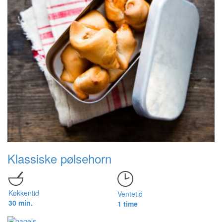
Klassiske pølsehorn
Køkkentid
Ventetid
30 min.
1 time