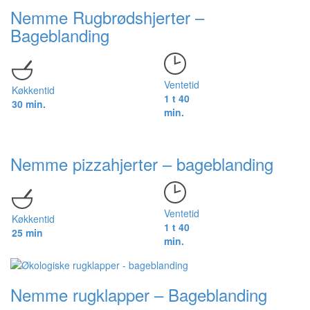
Nemme Rugbrødshjerter –
Bageblanding
Ventetid
Køkkentid
1 t 40
30 min.
min.
Nemme pizzahjerter – bageblanding
Ventetid
Køkkentid
1 t 40
25 min
min.
Nemme rugklapper – Bageblanding