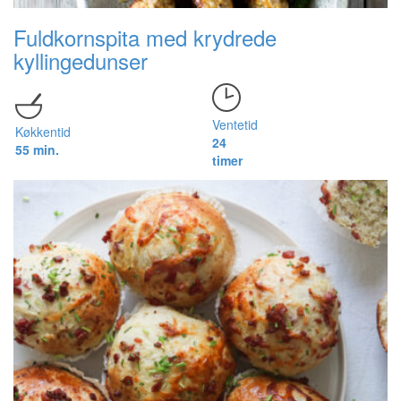
Fuldkornspita med krydrede
kyllingedunser
Ventetid
Køkkentid
24
55 min.
timer