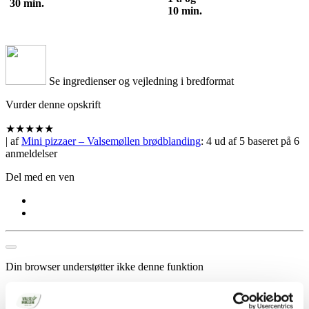
30 min.
10 min.
Se ingredienser og vejledning i bredformat
Vurder denne opskrift
★
★
★
★
★
| af
Mini pizzaer – Valsemøllen brødblanding
:
4
ud af
5
baseret på
6
anmeldelser
Del med en ven
Din browser understøtter ikke denne funktion
Opskrift