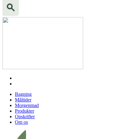
Bagning
Måltider
Morgenmad
Produkter
Opskrifter
Om os