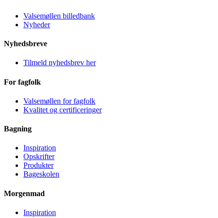
Valsemøllen billedbank
Nyheder
Nyhedsbreve
Tilmeld nyhedsbrev her
For fagfolk
Valsemøllen for fagfolk
Kvalitet og certificeringer
Bagning
Inspiration
Opskrifter
Produkter
Bageskolen
Morgenmad
Inspiration