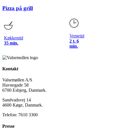
Pizza på grill
Ventetid
Køkkentid
2 t. 6
35 min.
min.
Kontakt
Valsemøllen A/S
Havnegade 58
6700 Esbjerg, Danmark.
Sandvadsvej 14
4600 Køge, Danmark.
Telefon: 7610 3300
Presse