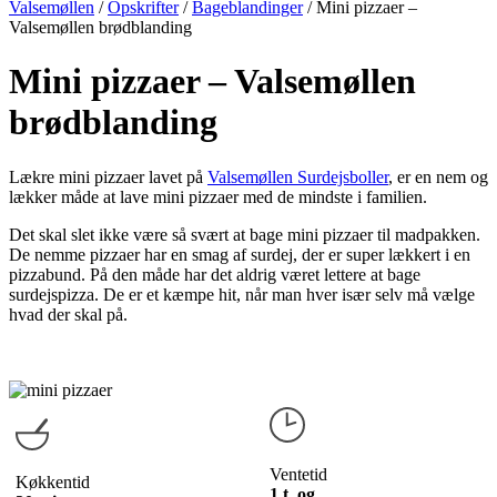
Valsemøllen
/
Opskrifter
/
Bageblandinger
/
Mini pizzaer –
Valsemøllen brødblanding
Mini pizzaer – Valsemøllen
brødblanding
Lækre mini pizzaer lavet på
Valsemøllen Surdejsboller
, er en nem og
lækker måde at lave mini pizzaer med de mindste i familien.
Det skal slet ikke være så svært at bage mini pizzaer til madpakken.
De nemme pizzaer har en smag af surdej, der er super lækkert i en
pizzabund. På den måde har det aldrig været lettere at bage
surdejspizza. De er et kæmpe hit, når man hver især selv må vælge
hvad der skal på.
Ventetid
Køkkentid
1 t. og