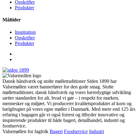
Opskrifter
Produkter
Måltider
Inspiration
Opskrifter
Produkter
Dansk håndværk og stolte mølletraditioner Siden 1899 har
Valsemøllen været bannerfører for den gode smag. Stolte
mølletraditioner, dansk håndværk og vores bæredygtige udvikling
sætter standarden for alt, hvad vi gør – i respekt for marken,
mennesker og miljøet. Vi producerer kvalitetsprodukter af korn og
bælgfrugter på vores egne møller i Danmark. Med mere end 125 års
erfaring i bagagen går vi også forrest og tilbyder innovative og
inspirerende produkter til både bageri, detailhandel, industri og
foodservice.
Valsemøllen for fagfolk
Bageri
Foodservice
Industri