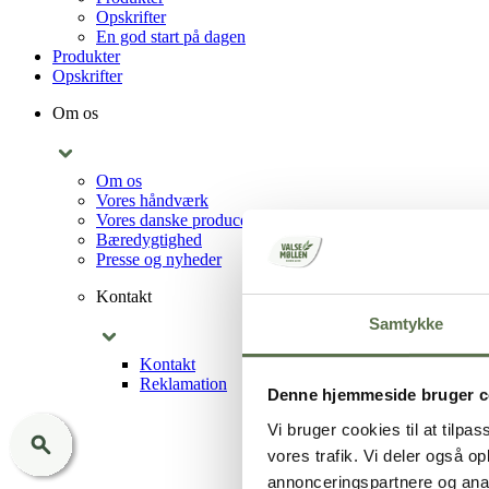
Opskrifter
En god start på dagen
Produkter
Opskrifter
Om os
Om os
Vores håndværk
Vores danske producenter
Bæredygtighed
Presse og nyheder
Kontakt
Samtykke
Kontakt
Reklamation
Denne hjemmeside bruger c
Vi bruger cookies til at tilpas
vores trafik. Vi deler også 
annonceringspartnere og anal