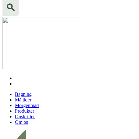
Bagning
Måltider
Morgenmad
Produkter
Opskrifter
Om os