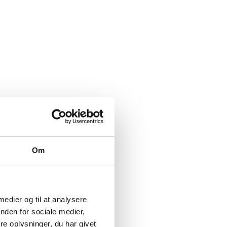
Om
 medier og til at analysere
nden for sociale medier,
e oplysninger, du har givet