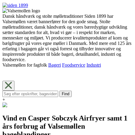
Dansk håndværk og stolte mølletraditioner Siden 1899 har
Valsemøllen været bannerfører for den gode smag. Stolte
mølletraditioner, dansk håndværk og vores bæredygtige udvikling
sætter standarden for alt, hvad vi gør – i respekt for marken,
mennesker og miljøet. Vi producerer kvalitetsprodukter af korn og
bælgfrugter på vores egne møller i Danmark. Med mere end 125 års
erfaring i bagagen går vi også forrest og tilbyder innovative og
inspirerende produkter til både bageri, detailhandel, industri og
foodservice.
Valsemøllen for fagfolk
Bageri
Foodservice
Industri
Find
+
Vind en Casper Sobczyk Airfryer samt 1
års forbrug af Valsemøllen
bageblandinger