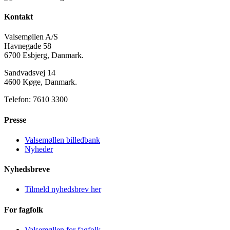
Kontakt
Valsemøllen A/S
Havnegade 58
6700 Esbjerg, Danmark.
Sandvadsvej 14
4600 Køge, Danmark.
Telefon: 7610 3300
Presse
Valsemøllen billedbank
Nyheder
Nyhedsbreve
Tilmeld nyhedsbrev her
For fagfolk
Valsemøllen for fagfolk