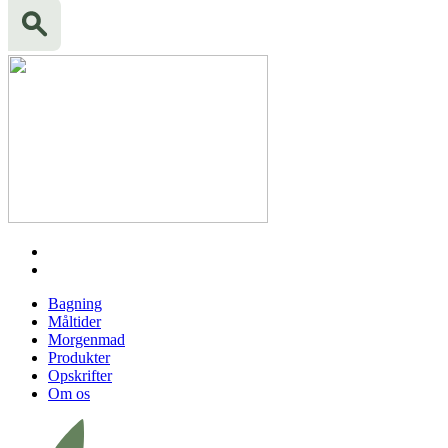
Bagning
Måltider
Morgenmad
Produkter
Opskrifter
Om os