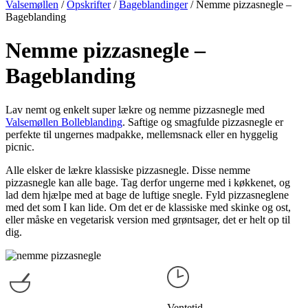
Valsemøllen
/
Opskrifter
/
Bageblandinger
/
Nemme pizzasnegle –
Bageblanding
Nemme pizzasnegle –
Bageblanding
Lav nemt og enkelt super lækre og nemme pizzasnegle med
Valsemøllen Bolleblanding
. Saftige og smagfulde pizzasnegle er
perfekte til ungernes madpakke, mellemsnack eller en hyggelig
picnic.
Alle elsker de lækre klassiske pizzasnegle. Disse nemme
pizzasnegle kan alle bage. Tag derfor ungerne med i køkkenet, og
lad dem hjælpe med at bage de luftige snegle. Fyld pizzasneglene
med det som I kan lide. Om det er de klassiske med skinke og ost,
eller måske en vegetarisk version med grøntsager, det er helt op til
dig.
Ventetid