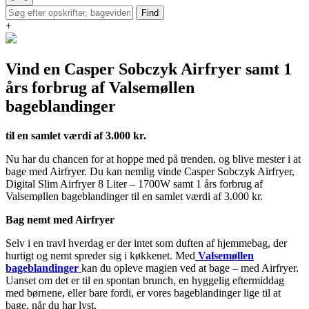
Find
+
Vind en Casper Sobczyk Airfryer samt 1
års forbrug af Valsemøllen
bageblandinger
til en samlet værdi af 3.000 kr.
Nu har du chancen for at hoppe med på trenden, og blive mester i at
bage med Airfryer. Du kan nemlig vinde Casper Sobczyk Airfryer,
Digital Slim Airfryer 8 Liter – 1700W samt 1 års forbrug af
Valsemøllen bageblandinger til en samlet værdi af 3.000 kr.
Bag nemt med Airfryer
Selv i en travl hverdag er der intet som duften af hjemmebag, der
hurtigt og nemt spreder sig i køkkenet. Med
Valsemøllen
bageblandinger
kan du opleve magien ved at bage – med Airfryer.
Uanset om det er til en spontan brunch, en hyggelig eftermiddag
med børnene, eller bare fordi, er vores bageblandinger lige til at
bage, når du har lyst.