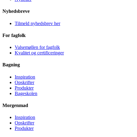
Nyhedsbreve
Tilmeld nyhedsbrev her
For fagfolk
Valsemøllen for fagfolk
Kvalitet og certificeringer
Bagning
Inspiration
Opskrifter
Produkter
Bageskolen
Morgenmad
Inspiration
Opskrifter
Produkter