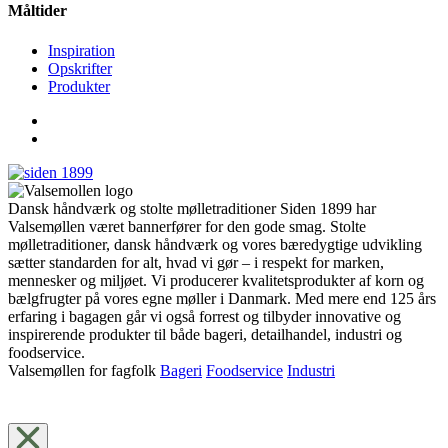
Måltider
Inspiration
Opskrifter
Produkter
Dansk håndværk og stolte mølletraditioner Siden 1899 har
Valsemøllen været bannerfører for den gode smag. Stolte
mølletraditioner, dansk håndværk og vores bæredygtige udvikling
sætter standarden for alt, hvad vi gør – i respekt for marken,
mennesker og miljøet. Vi producerer kvalitetsprodukter af korn og
bælgfrugter på vores egne møller i Danmark. Med mere end 125 års
erfaring i bagagen går vi også forrest og tilbyder innovative og
inspirerende produkter til både bageri, detailhandel, industri og
foodservice.
Valsemøllen for fagfolk
Bageri
Foodservice
Industri