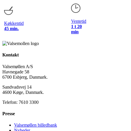
Ventetid
Køkkentid
1 t 20
45 min.
min
Kontakt
Valsemøllen A/S
Havnegade 58
6700 Esbjerg, Danmark.
Sandvadsvej 14
4600 Køge, Danmark.
Telefon: 7610 3300
Presse
Valsemøllen billedbank
Nyheder