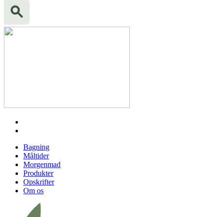
Bagning
Måltider
Morgenmad
Produkter
Opskrifter
Om os