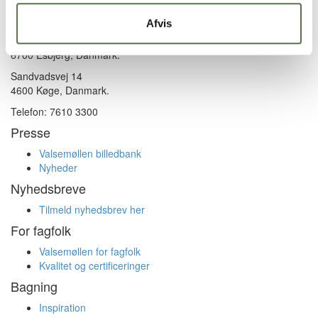
Kontakt
Afvis
Valsemøllen A/S
Havnegade 58
6700 Esbjerg, Danmark.
Sandvadsvej 14
4600 Køge, Danmark.
Telefon: 7610 3300
Presse
Valsemøllen billedbank
Nyheder
Nyhedsbreve
Tilmeld nyhedsbrev her
For fagfolk
Valsemøllen for fagfolk
Kvalitet og certificeringer
Bagning
Inspiration