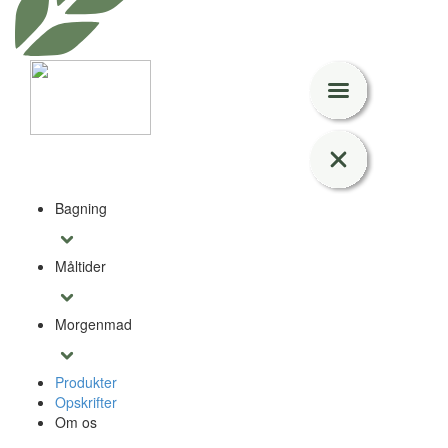
Bagning
Måltider
Morgenmad
Produkter
Opskrifter
Om os