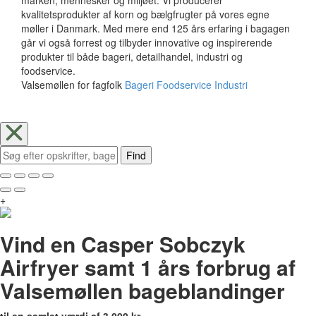
kvalitetsprodukter af korn og bælgfrugter på vores egne
møller i Danmark. Med mere end 125 års erfaring i bagagen
går vi også forrest og tilbyder innovative og inspirerende
produkter til både bageri, detailhandel, industri og
foodservice.
Valsemøllen for fagfolk
Bageri
Foodservice
Industri
Find
+
Vind en Casper Sobczyk
Airfryer samt 1 års forbrug af
Valsemøllen bageblandinger
til en samlet værdi af 3.000 kr.