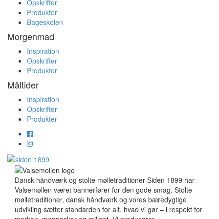
Opskrifter
Produkter
Bageskolen
Morgenmad
Inspiration
Opskrifter
Produkter
Måltider
Inspiration
Opskrifter
Produkter
Dansk håndværk og stolte mølletraditioner Siden 1899 har
Valsemøllen været bannerfører for den gode smag. Stolte
mølletraditioner, dansk håndværk og vores bæredygtige
udvikling sætter standarden for alt, hvad vi gør – i respekt for
marken, mennesker og miljøet. Vi producerer