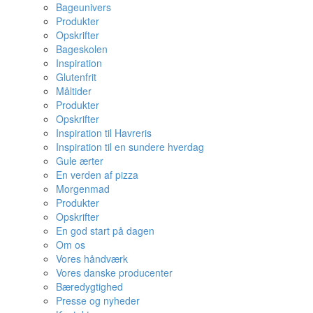
Bageunivers
Produkter
Opskrifter
Bageskolen
Inspiration
Glutenfrit
Måltider
Produkter
Opskrifter
Inspiration til Havreris
Inspiration til en sundere hverdag
Gule ærter
En verden af pizza
Morgenmad
Produkter
Opskrifter
En god start på dagen
Om os
Vores håndværk
Vores danske producenter
Bæredygtighed
Presse og nyheder