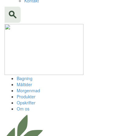
Kontakt
Bagning
Måltider
Morgenmad
Produkter
Opskrifter
Om os