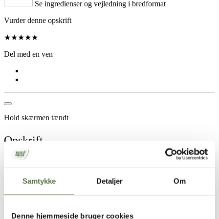
Se ingredienser og vejledning i bredformat
Vurder denne opskrift
★
★
★
★
★
Del med en ven
Hold skærmen tændt
Opskrift
Ca. 20 stykker
1,5 dl lunkent vand
Samtykke
Detaljer
Om
15 g gær
1 spsk. olivenolie
1 tsk. salt
1 spsk. sesam
Denne hjemmeside bruger cookies