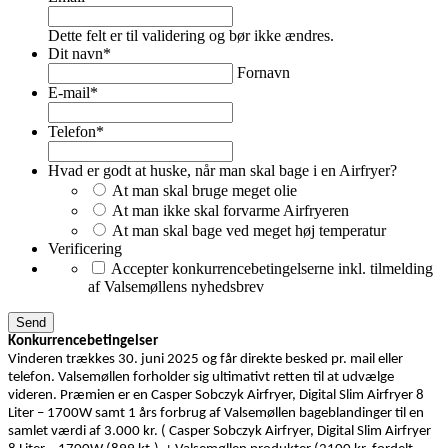
Dette felt er til validering og bør ikke ændres.
Dit navn
*
Fornavn
E-mail
*
Telefon
*
Hvad er godt at huske, når man skal bage i en Airfryer?
At man skal bruge meget olie
At man ikke skal forvarme Airfryeren
At man skal bage ved meget høj temperatur
Verificering
Accepter konkurrencebetingelserne inkl. tilmelding
af Valsemøllens nyhedsbrev
Konkurrencebetingelser
Vinderen trækkes 30. juni 2025 og får direkte besked pr. mail eller
telefon. Valsemøllen forholder sig ultimativt retten til at udvælge
videren. Præmien er en Casper Sobczyk Airfryer, Digital Slim Airfryer 8
Liter – 1700W samt 1 års forbrug af Valsemøllen bageblandinger til en
samlet værdi af 3.000 kr. ( Casper Sobczyk Airfryer, Digital Slim Airfryer