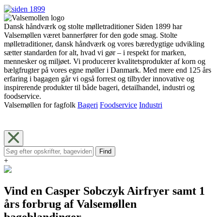
Dansk håndværk og stolte mølletraditioner Siden 1899 har
Valsemøllen været bannerfører for den gode smag. Stolte
mølletraditioner, dansk håndværk og vores bæredygtige udvikling
sætter standarden for alt, hvad vi gør – i respekt for marken,
mennesker og miljøet. Vi producerer kvalitetsprodukter af korn og
bælgfrugter på vores egne møller i Danmark. Med mere end 125 års
erfaring i bagagen går vi også forrest og tilbyder innovative og
inspirerende produkter til både bageri, detailhandel, industri og
foodservice.
Valsemøllen for fagfolk
Bageri
Foodservice
Industri
Find
+
Vind en Casper Sobczyk Airfryer samt 1
års forbrug af Valsemøllen