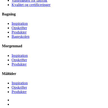
Valsemøllen for fagfolk
Kvalitet og certificeringer
Bagning
Inspiration
Opskrifter
Produkter
Bageskolen
Morgenmad
Inspiration
Opskrifter
Produkter
Måltider
Inspiration
Opskrifter
Produkter