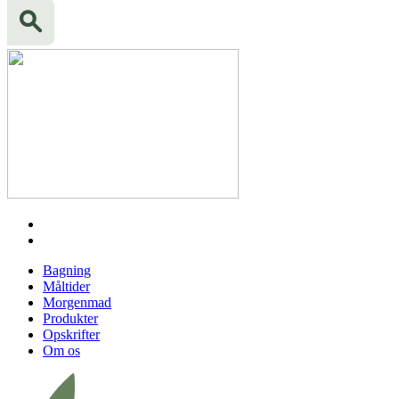
Bagning
Måltider
Morgenmad
Produkter
Opskrifter
Om os