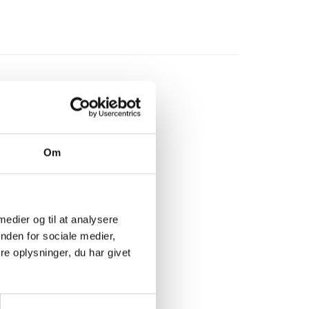
Om
 medier og til at analysere
nden for sociale medier,
e oplysninger, du har givet