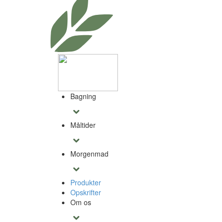
Bagning
Måltider
Morgenmad
Produkter
Opskrifter
Om os