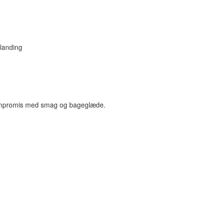
landing
kompromis med smag og bageglæde.