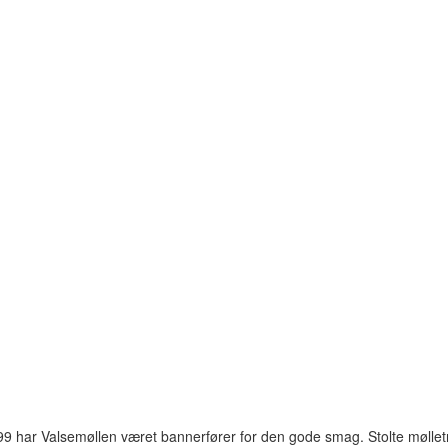
99 har Valsemøllen været bannerfører for den gode smag. Stolte mølle