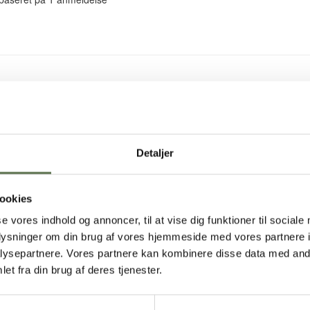
Detaljer
ær
ookies
se vores indhold og annoncer, til at vise dig funktioner til sociale
oplysninger om din brug af vores hjemmeside med vores partnere i
ysepartnere. Vores partnere kan kombinere disse data med andr
et fra din brug af deres tjenester.
n skål og tilsæt vand.