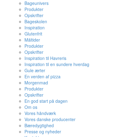
Bageunivers
Produkter
Opskrifter
Bageskolen
Inspiration
Glutenfrit
Måltider
Produkter
Opskrifter
Inspiration til Havreris
Inspiration til en sundere hverdag
Gule ærter
En verden af pizza
Morgenmad
Produkter
Opskrifter
En god start på dagen
Om os
Vores håndværk
Vores danske producenter
Bæredygtighed
Presse og nyheder