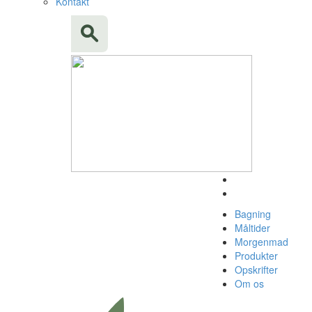
Kontakt
Bagning
Måltider
Morgenmad
Produkter
Opskrifter
Om os