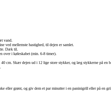
æt vand.
ne ved mellemste hastighed, til dejen er samlet.
te. Dæk til.
n over i køleskabet (min. 6-8 timer).
x 40 cm. Skær dejen ud i 12 lige store stykker, og læg stykkerne på en
.
eller grønt, og giv dem et par minutter i en paninigrill eller på en gri