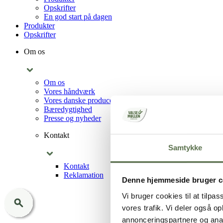
Opskrifter
En god start på dagen
Produkter
Opskrifter
Om os
Om os
Vores håndværk
Vores danske producenter
Bæredygtighed
Presse og nyheder
Kontakt
Samtykke
Kontakt
Reklamation
Denne hjemmeside bruger c
Vi bruger cookies til at tilpas
vores trafik. Vi deler også 
annonceringspartnere og anal