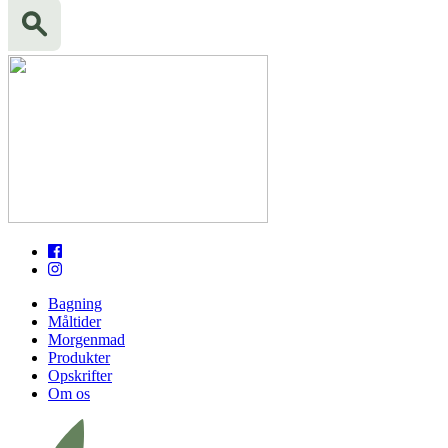
Bagning
Måltider
Morgenmad
Produkter
Opskrifter
Om os