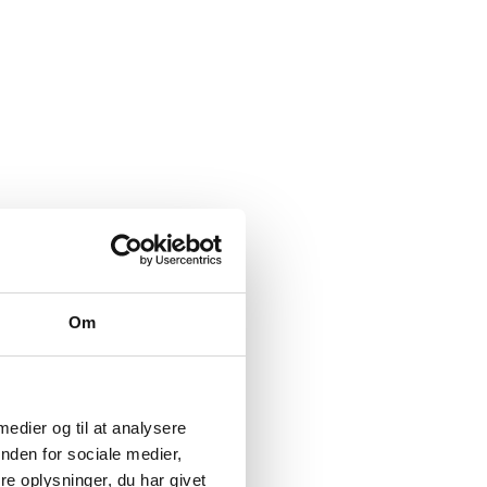
Om
 medier og til at analysere
nden for sociale medier,
e oplysninger, du har givet