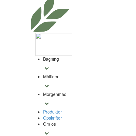
Bagning
Måltider
Morgenmad
Produkter
Opskrifter
Om os