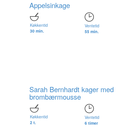
Appelsinkage
Køkkentid
Ventetid
30 min.
55 min.
Sarah Bernhardt kager med
brombærmousse
Køkkentid
Ventetid
2 t.
6 timer