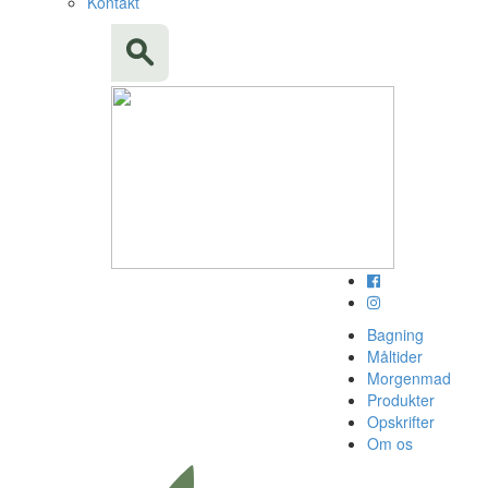
Kontakt
Bagning
Måltider
Morgenmad
Produkter
Opskrifter
Om os