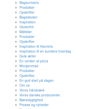
Bageunivers
Produkter
Opskrifter
Bageskolen
Inspiration
Glutenfrit
Måltider
Produkter
Opskrifter
Inspiration til Havreris
Inspiration til en sundere hverdag
Gule ærter
En verden af pizza
Morgenmad
Produkter
Opskrifter
En god start på dagen
Om os
Vores håndværk
Vores danske producenter
Bæredygtighed
Presse og nyheder