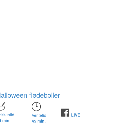
alloween flødeboller
økkentid
LIVE
Ventetid
5 min.
45 min.