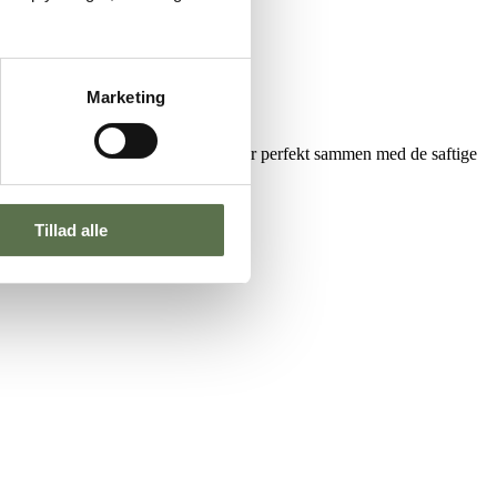
Marketing
ie. Den søde hvide chokolade passer perfekt sammen med de saftige
Tillad alle