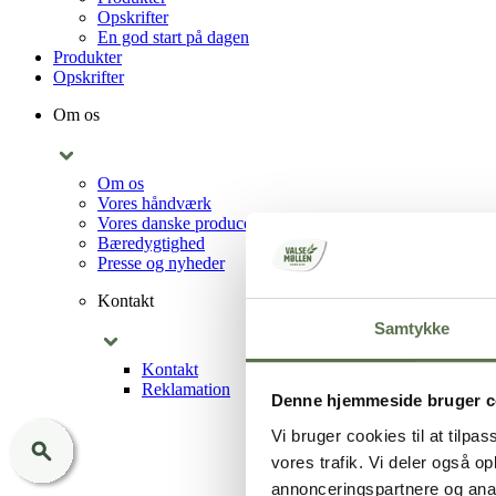
Opskrifter
En god start på dagen
Produkter
Opskrifter
Om os
Om os
Vores håndværk
Vores danske producenter
Bæredygtighed
Presse og nyheder
Kontakt
Samtykke
Kontakt
Reklamation
Denne hjemmeside bruger c
Vi bruger cookies til at tilpas
vores trafik. Vi deler også 
annonceringspartnere og anal