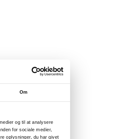
Om
 medier og til at analysere
nden for sociale medier,
e oplysninger, du har givet