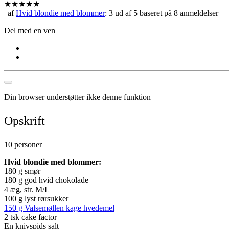
★
★
★
★
★
| af
Hvid blondie med blommer
:
3
ud af
5
baseret på
8
anmeldelser
Del med en ven
Din browser understøtter ikke denne funktion
Opskrift
10 personer
Hvid blondie med blommer:
180 g smør
180 g god hvid chokolade
4 æg, str. M/L
100 g lyst rørsukker
150 g Valsemøllen kage hvedemel
2 tsk cake factor
En knivspids salt