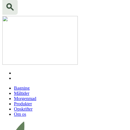
Bagning
Måltider
Morgenmad
Produkter
Opskrifter
Om os