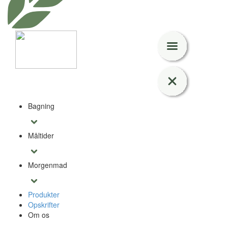
Bagning
Måltider
Morgenmad
Produkter
Opskrifter
Om os