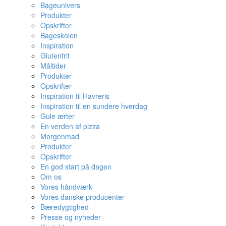
Bageunivers
Produkter
Opskrifter
Bageskolen
Inspiration
Glutenfrit
Måltider
Produkter
Opskrifter
Inspiration til Havreris
Inspiration til en sundere hverdag
Gule ærter
En verden af pizza
Morgenmad
Produkter
Opskrifter
En god start på dagen
Om os
Vores håndværk
Vores danske producenter
Bæredygtighed
Presse og nyheder