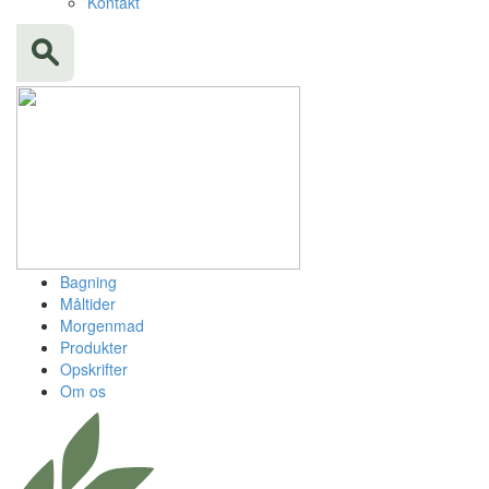
Kontakt
Bagning
Måltider
Morgenmad
Produkter
Opskrifter
Om os