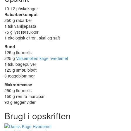
10-12 påskekager
Rabarberkompot
250 g rabarber
1 tsk vaniljepasta
75 g lyst rørsukker
1 økologisk citron, skal og saft
Bund
125 g flormelis
225 g
Valsemøllen kage hvedemel
1 tsk. bagepulver
125 g smør, blødt
3 æggeblommer
Makronmasse
250 g flormelis
150 g ren rå marcipan
90 g æggehvider
Brugt i opskriften