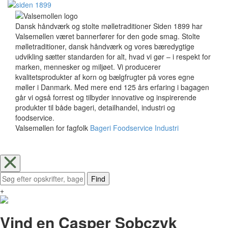
Dansk håndværk og stolte mølletraditioner Siden 1899 har
Valsemøllen været bannerfører for den gode smag. Stolte
mølletraditioner, dansk håndværk og vores bæredygtige
udvikling sætter standarden for alt, hvad vi gør – i respekt for
marken, mennesker og miljøet. Vi producerer
kvalitetsprodukter af korn og bælgfrugter på vores egne
møller i Danmark. Med mere end 125 års erfaring i bagagen
går vi også forrest og tilbyder innovative og inspirerende
produkter til både bageri, detailhandel, industri og
foodservice.
Valsemøllen for fagfolk
Bageri
Foodservice
Industri
Find
+
Vind en Casper Sobczyk