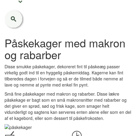
Påskekager med makron
og rabarber
Disse smukke påskekager, dekoreret fint til påskeæg passer
virkelig godt ind til en hyggelig påskemiddag. Kagerne kan fint
tilberedes dagen i forvejen og så er de tilmed både nemme at
lave og nemme at pynte med enkel fin pynt.
Små fine påskekager med makron og rabarber. Disse lækre
påskekage er bagt som en små makronsnitter med rabarber og
det giver en sprød, sød og frisk kage, som smager helt
vidunderligt og sagtens kan serveres enten alene eller som en del
af et kagebord, eller som dessert til påskefrokosten.