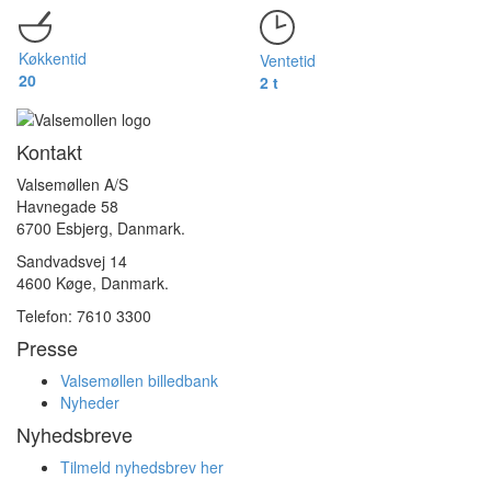
Køkkentid
Ventetid
20
2 t
Kontakt
Valsemøllen A/S
Havnegade 58
6700 Esbjerg, Danmark.
Sandvadsvej 14
4600 Køge, Danmark.
Telefon: 7610 3300
Presse
Valsemøllen billedbank
Nyheder
Nyhedsbreve
Tilmeld nyhedsbrev her