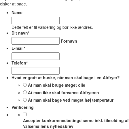
elsker at bage.
Name
Dette felt er til validering og bør ikke ændres.
Dit navn
*
Fornavn
E-mail
*
Telefon
*
Hvad er godt at huske, når man skal bage i en Airfryer?
At man skal bruge meget olie
At man ikke skal forvarme Airfryeren
At man skal bage ved meget høj temperatur
Verificering
Accepter konkurrencebetingelserne inkl. tilmelding af
Valsemøllens nyhedsbrev