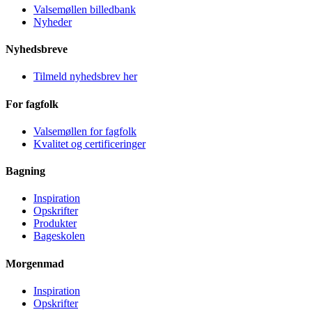
Valsemøllen billedbank
Nyheder
Nyhedsbreve
Tilmeld nyhedsbrev her
For fagfolk
Valsemøllen for fagfolk
Kvalitet og certificeringer
Bagning
Inspiration
Opskrifter
Produkter
Bageskolen
Morgenmad
Inspiration
Opskrifter