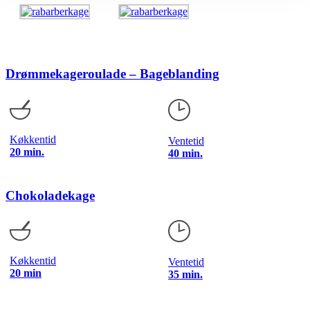
Drømmekageroulade – Bageblanding
Køkkentid
Ventetid
20 min.
40 min.
Chokoladekage
Køkkentid
Ventetid
20 min
35 min.