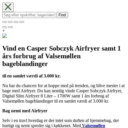
Find
+
Vind en Casper Sobczyk Airfryer samt 1
års forbrug af Valsemøllen
bageblandinger
til en samlet værdi af 3.000 kr.
Nu har du chancen for at hoppe med på trenden, og blive mester i at
bage med Airfryer. Du kan nemlig vinde Casper Sobczyk Airfryer,
Digital Slim Airfryer 8 Liter – 1700W samt 1 års forbrug af
Valsemøllen bageblandinger til en samlet værdi af 3.000 kr.
Bag nemt med Airfryer
Selv i en travl hverdag er der intet som duften af hjemmebag, der
hurtigt og nemt spreder sig i køkkenet. Med
Valsemøllen