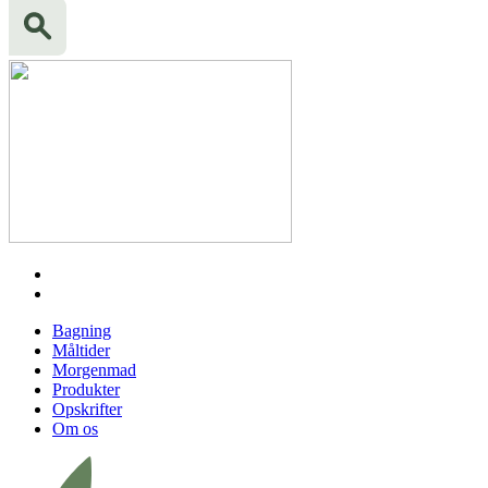
Bagning
Måltider
Morgenmad
Produkter
Opskrifter
Om os