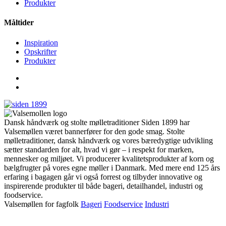
Produkter
Måltider
Inspiration
Opskrifter
Produkter
Dansk håndværk og stolte mølletraditioner Siden 1899 har
Valsemøllen været bannerfører for den gode smag. Stolte
mølletraditioner, dansk håndværk og vores bæredygtige udvikling
sætter standarden for alt, hvad vi gør – i respekt for marken,
mennesker og miljøet. Vi producerer kvalitetsprodukter af korn og
bælgfrugter på vores egne møller i Danmark. Med mere end 125 års
erfaring i bagagen går vi også forrest og tilbyder innovative og
inspirerende produkter til både bageri, detailhandel, industri og
foodservice.
Valsemøllen for fagfolk
Bageri
Foodservice
Industri