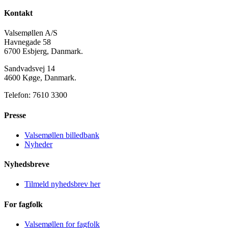
Kontakt
Valsemøllen A/S
Havnegade 58
6700 Esbjerg, Danmark.
Sandvadsvej 14
4600 Køge, Danmark.
Telefon: 7610 3300
Presse
Valsemøllen billedbank
Nyheder
Nyhedsbreve
Tilmeld nyhedsbrev her
For fagfolk
Valsemøllen for fagfolk