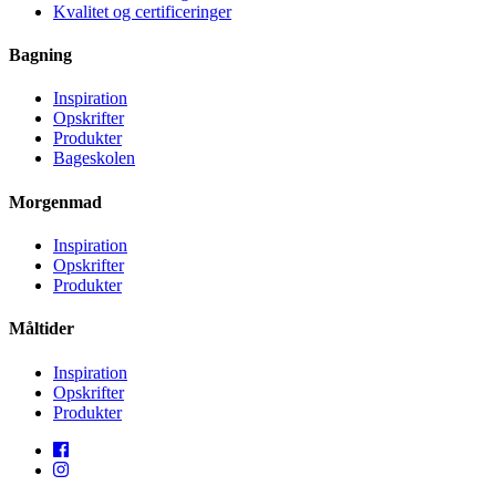
Kvalitet og certificeringer
Bagning
Inspiration
Opskrifter
Produkter
Bageskolen
Morgenmad
Inspiration
Opskrifter
Produkter
Måltider
Inspiration
Opskrifter
Produkter