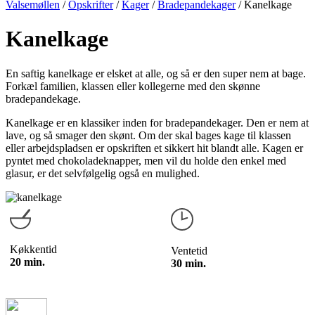
Valsemøllen
/
Opskrifter
/
Kager
/
Bradepandekager
/
Kanelkage
Kanelkage
En saftig kanelkage er elsket at alle, og så er den super nem at bage.
Forkæl familien, klassen eller kollegerne med den skønne
bradepandekage.
Kanelkage er en klassiker inden for bradepandekager. Den er nem at
lave, og så smager den skønt. Om der skal bages kage til klassen
eller arbejdspladsen er opskriften et sikkert hit blandt alle. Kagen er
pyntet med chokoladeknapper, men vil du holde den enkel med
glasur, er det selvfølgelig også en mulighed.
Køkkentid
Ventetid
20 min.
30 min.