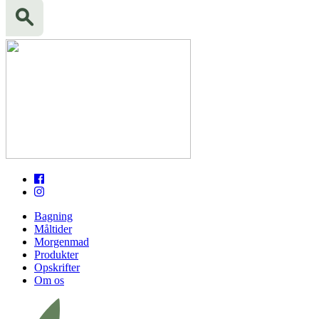
Bagning
Måltider
Morgenmad
Produkter
Opskrifter
Om os