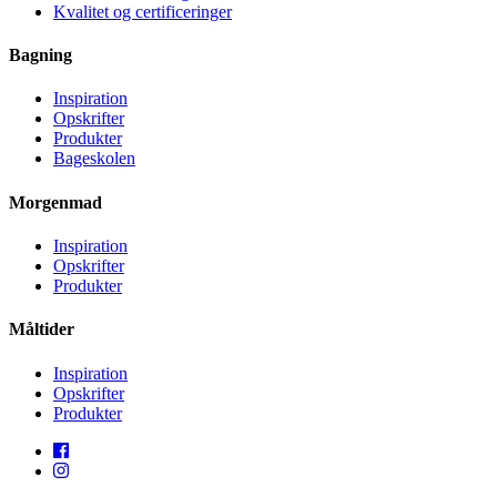
Kvalitet og certificeringer
Bagning
Inspiration
Opskrifter
Produkter
Bageskolen
Morgenmad
Inspiration
Opskrifter
Produkter
Måltider
Inspiration
Opskrifter
Produkter