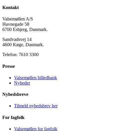
Kontakt
Valsemøllen A/S
Havnegade 58
6700 Esbjerg, Danmark.
Sandvadsvej 14
4600 Køge, Danmark.
Telefon: 7610 3300
Presse
Valsemøllen billedbank
Nyheder
Nyhedsbreve
Tilmeld nyhedsbrev her
For fagfolk
Valsemøllen for fagfolk