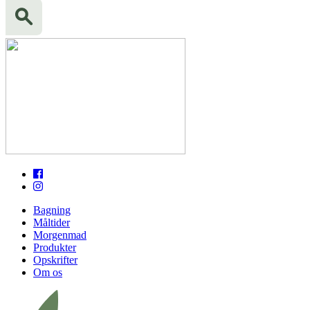
Bagning
Måltider
Morgenmad
Produkter
Opskrifter
Om os