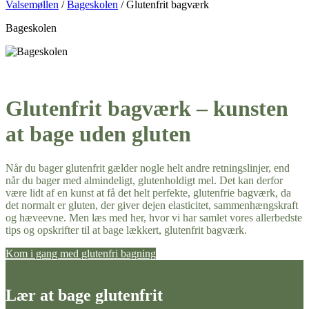
Valsemøllen
/
Bageskolen
/
Glutenfrit bagværk
Bageskolen
Glutenfrit bagværk – kunsten
at bage uden gluten
Når du bager glutenfrit gælder nogle helt andre retningslinjer, end
når du bager med almindeligt, glutenholdigt mel. Det kan derfor
være lidt af en kunst at få det helt perfekte, glutenfrie bagværk, da
det normalt er gluten, der giver dejen elasticitet, sammenhængskraft
og hæveevne. Men læs med her, hvor vi har samlet vores allerbedste
tips og opskrifter til at bage lækkert, glutenfrit bagværk.
Kom i gang med glutenfri bagning
Lær at bage glutenfrit