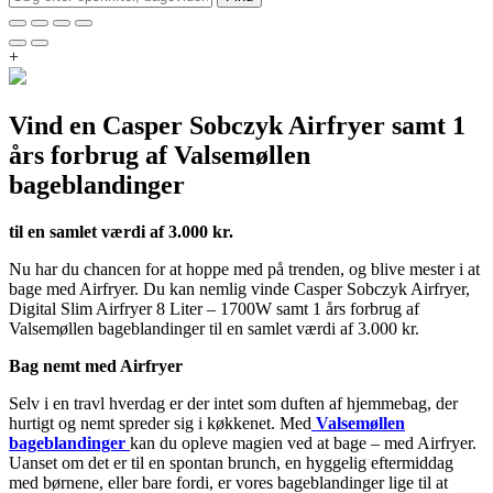
+
Vind en Casper Sobczyk Airfryer samt 1
års forbrug af Valsemøllen
bageblandinger
til en samlet værdi af 3.000 kr.
Nu har du chancen for at hoppe med på trenden, og blive mester i at
bage med Airfryer. Du kan nemlig vinde Casper Sobczyk Airfryer,
Digital Slim Airfryer 8 Liter – 1700W samt 1 års forbrug af
Valsemøllen bageblandinger til en samlet værdi af 3.000 kr.
Bag nemt med Airfryer
Selv i en travl hverdag er der intet som duften af hjemmebag, der
hurtigt og nemt spreder sig i køkkenet. Med
Valsemøllen
bageblandinger
kan du opleve magien ved at bage – med Airfryer.
Uanset om det er til en spontan brunch, en hyggelig eftermiddag
med børnene, eller bare fordi, er vores bageblandinger lige til at