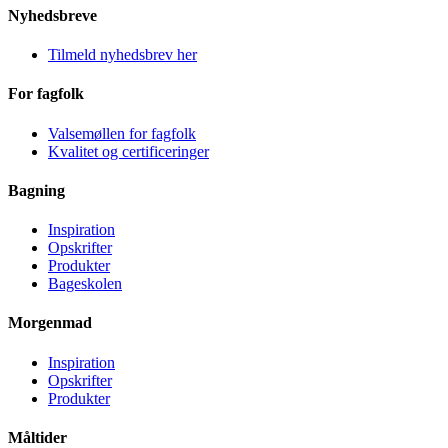
Nyhedsbreve
Tilmeld nyhedsbrev her
For fagfolk
Valsemøllen for fagfolk
Kvalitet og certificeringer
Bagning
Inspiration
Opskrifter
Produkter
Bageskolen
Morgenmad
Inspiration
Opskrifter
Produkter
Måltider