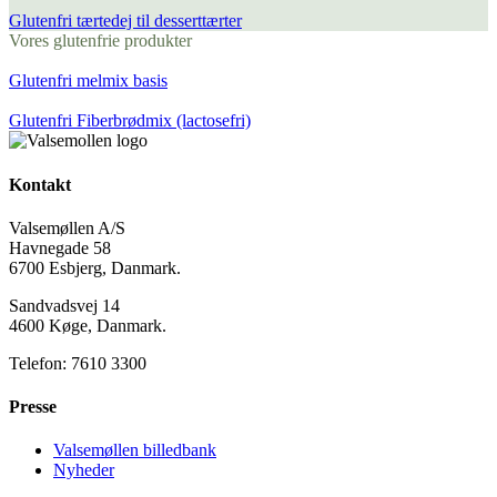
Glutenfri tærtedej til desserttærter
Vores glutenfrie produkter
Glutenfri melmix basis
Glutenfri Fiberbrødmix (lactosefri)
Kontakt
Valsemøllen A/S
Havnegade 58
6700 Esbjerg, Danmark.
Sandvadsvej 14
4600 Køge, Danmark.
Telefon: 7610 3300
Presse
Valsemøllen billedbank
Nyheder