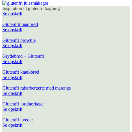
Inspiration til glutenfri bagning
Se opskrift
Glutenfrit madbrød
Se opskrift
Glutenfri brownie
Se opskrift
Grydebrød – Glutenfri
Se opskrift
Glutenfri knækbrød
Se opskrift
Glutenfri rabarbertærte med marengs
Se opskrift
Glutenfri jordbærkage
Se opskrift
Glutenfri hveder
Se opskrift