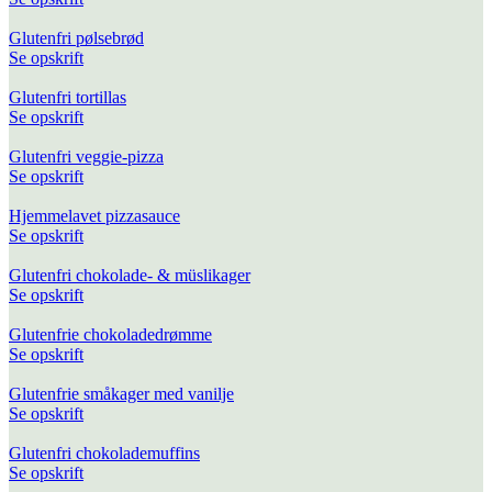
Glutenfri pølsebrød
Se opskrift
Glutenfri tortillas
Se opskrift
Glutenfri veggie-pizza
Se opskrift
Hjemmelavet pizzasauce
Se opskrift
Glutenfri chokolade- & müslikager
Se opskrift
Glutenfrie chokoladedrømme
Se opskrift
Glutenfrie småkager med vanilje
Se opskrift
Glutenfri chokolademuffins
Se opskrift