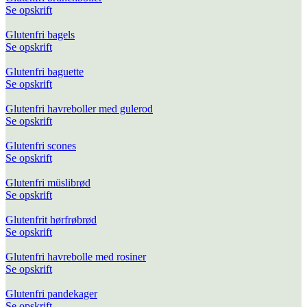
Se opskrift
Glutenfri bagels
Se opskrift
Glutenfri baguette
Se opskrift
Glutenfri havreboller med gulerod
Se opskrift
Glutenfri scones
Se opskrift
Glutenfri müslibrød
Se opskrift
Glutenfrit hørfrøbrød
Se opskrift
Glutenfri havrebolle med rosiner
Se opskrift
Glutenfri pandekager
Se opskrift