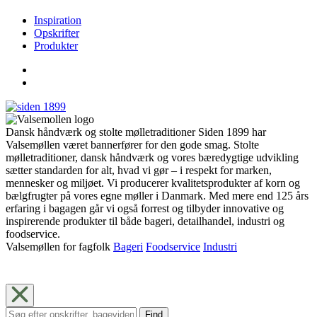
Inspiration
Opskrifter
Produkter
Dansk håndværk og stolte mølletraditioner Siden 1899 har
Valsemøllen været bannerfører for den gode smag. Stolte
mølletraditioner, dansk håndværk og vores bæredygtige udvikling
sætter standarden for alt, hvad vi gør – i respekt for marken,
mennesker og miljøet. Vi producerer kvalitetsprodukter af korn og
bælgfrugter på vores egne møller i Danmark. Med mere end 125 års
erfaring i bagagen går vi også forrest og tilbyder innovative og
inspirerende produkter til både bageri, detailhandel, industri og
foodservice.
Valsemøllen for fagfolk
Bageri
Foodservice
Industri
Find