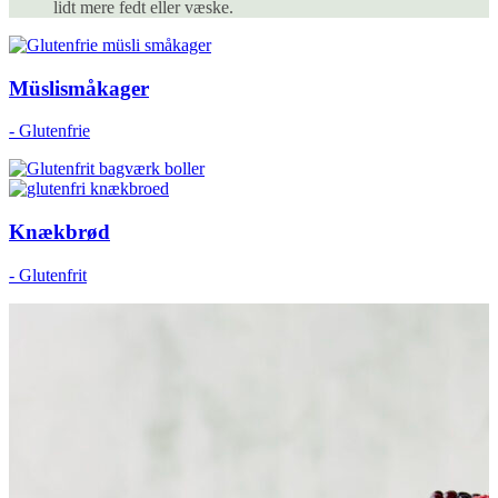
lidt mere fedt eller væske.
Müslismåkager
- Glutenfrie
Knækbrød
- Glutenfrit