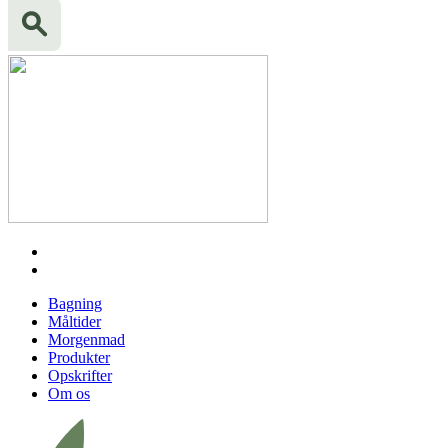
Bagning
Måltider
Morgenmad
Produkter
Opskrifter
Om os