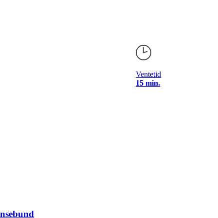
Ventetid
15 min.
ansebund