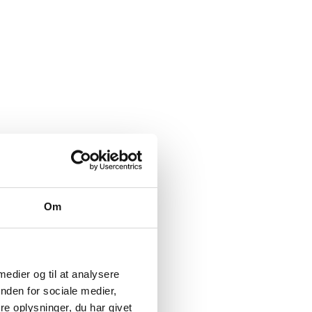
Om
 medier og til at analysere
nden for sociale medier,
e oplysninger, du har givet