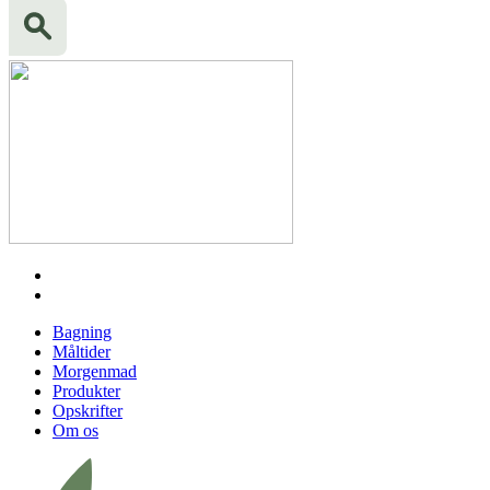
Bagning
Måltider
Morgenmad
Produkter
Opskrifter
Om os