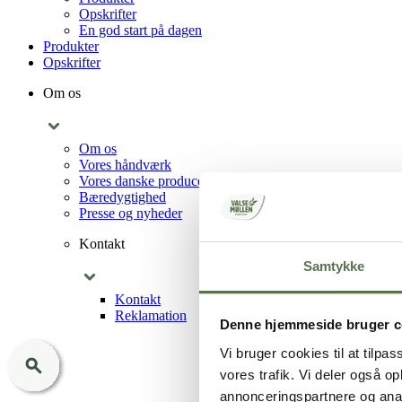
Opskrifter
En god start på dagen
Produkter
Opskrifter
Om os
Om os
Vores håndværk
Vores danske producenter
Bæredygtighed
Presse og nyheder
Kontakt
Samtykke
Kontakt
Reklamation
Denne hjemmeside bruger c
Vi bruger cookies til at tilpas
vores trafik. Vi deler også 
annonceringspartnere og anal