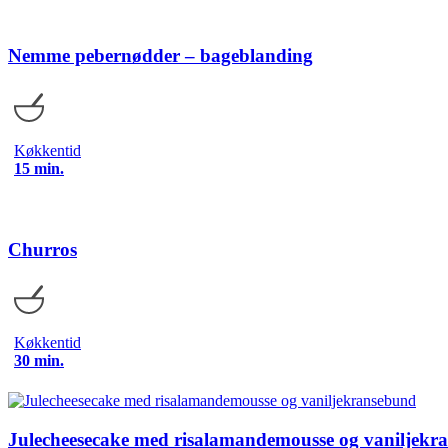
Nemme pebernødder – bageblanding
Køkkentid
15 min.
Churros
Køkkentid
30 min.
Julecheesecake med risalamandemousse og vaniljekr