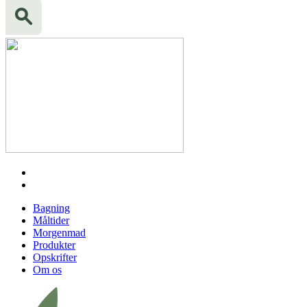
Bagning
Måltider
Morgenmad
Produkter
Opskrifter
Om os