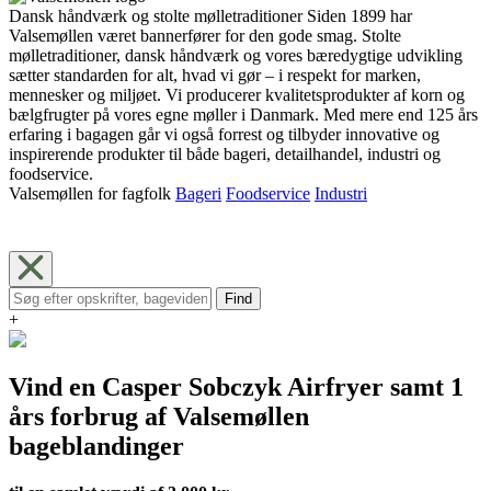
Dansk håndværk og stolte mølletraditioner Siden 1899 har
Valsemøllen været bannerfører for den gode smag. Stolte
mølletraditioner, dansk håndværk og vores bæredygtige udvikling
sætter standarden for alt, hvad vi gør – i respekt for marken,
mennesker og miljøet. Vi producerer kvalitetsprodukter af korn og
bælgfrugter på vores egne møller i Danmark. Med mere end 125 års
erfaring i bagagen går vi også forrest og tilbyder innovative og
inspirerende produkter til både bageri, detailhandel, industri og
foodservice.
Valsemøllen for fagfolk
Bageri
Foodservice
Industri
Find
+
Vind en Casper Sobczyk Airfryer samt 1
års forbrug af Valsemøllen
bageblandinger