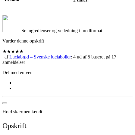
Se ingredienser og vejledning i bredformat
Vurder denne opskrift
★
★
★
★
★
| af
Luciabrød – Svenske luciaboller
:
4
ud af
5
baseret på
17
anmeldelser
Del med en ven
Hold skærmen tændt
Opskrift