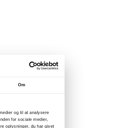
Om
 medier og til at analysere
nden for sociale medier,
e oplysninger, du har givet