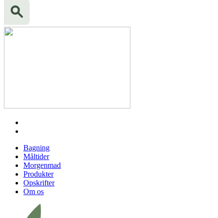
Bagning
Måltider
Morgenmad
Produkter
Opskrifter
Om os