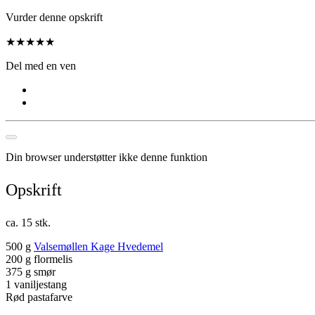
Vurder denne opskrift
★
★
★
★
★
Del med en ven
Din browser understøtter ikke denne funktion
Opskrift
ca. 15 stk.
500 g
Valsemøllen Kage Hvedemel
200 g flormelis
375 g smør
1 vaniljestang
Rød pastafarve