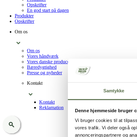
Opskrifter
En god start på dagen
Produkter
Opskrifter
Om os
Om os
Vores håndværk
Vores danske producenter
Bæredygtighed
Presse og nyheder
Kontakt
Samtykke
Kontakt
Reklamation
Denne hjemmeside bruger c
Vi bruger cookies til at tilpas
vores trafik. Vi deler også 
annonceringspartnere og anal