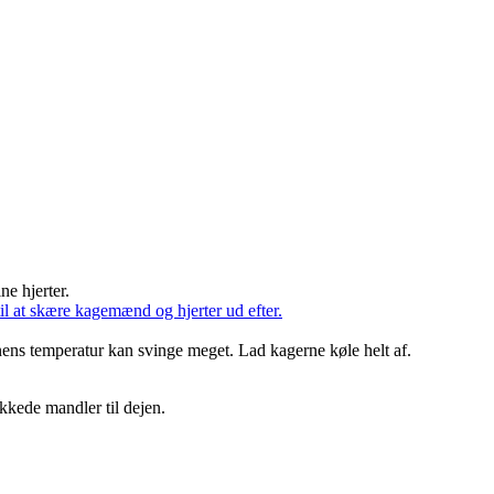
ne hjerter.
til at skære kagemænd og hjerter ud efter.
nens temperatur kan svinge meget. Lad kagerne køle helt af.
kkede mandler til dejen.